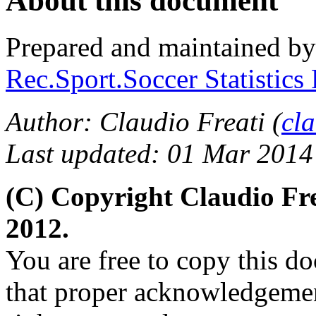
About this document
Prepared and maintained b
Rec.Sport.Soccer Statistics
Author: Claudio Freati (
cl
Last updated: 01 Mar 2014
(C) Copyright Claudio Fr
2012.
You are free to copy this d
that proper acknowledgement