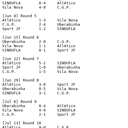
SINDUFLA   	0-4	Atlético   

Vila Nova   	4-0	C.G.P.  

[Jun 8] Round 5 

Atlético   	1-3	Vila Nova   

C.G.P.   	2-4	Uberabinha   

Sport JF   	1-2	SINDUFLA 

[Jun 15] Round 6  

Uberabinha   	2-0	C.G.P.   

Vila Nova   	1-1	Atlético   

SINDUFLA   	0-1	Sport JF

[Jun 22] Round 7   

Atlético   	5-2	SINDUFLA   

Sport JF   	1-0	Uberabinha   

C.G.P.   	1-5	Vila Nova 

[Jun 29] Round 8  

Atlético   	3-0	Sport JF   

Uberabinha   	0-5	Vila Nova   

SINDUFLA   	3-1	C.G.P.  

[Jul 6] Round 9 

Uberabinha   	0-4	Atlético   

Vila Nova   	4-0	SINDUFLA   

C.G.P.   	2-1	Sport JF

[Jul 13] Round 10   

Atlético   	9-0	C.G.P.   
