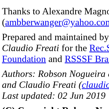
Thanks to Alexandre Magn
(
ambberwanger@yahoo.com
Prepared and maintained b
Claudio Freati
for the
Rec.S
Foundation
and
RSSSF Bra
Authors: Robson Nogueira d
and Claudio Freati (
claudi
Last updated: 02 Jun 2019