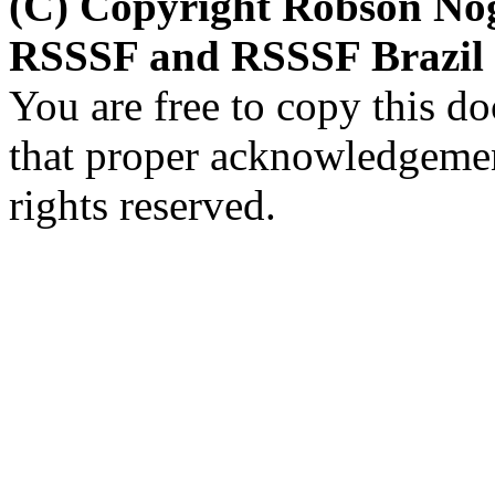
(C) Copyright Robson Nogu
RSSSF and RSSSF Brazil 
You are free to copy this d
that proper acknowledgement
rights reserved.