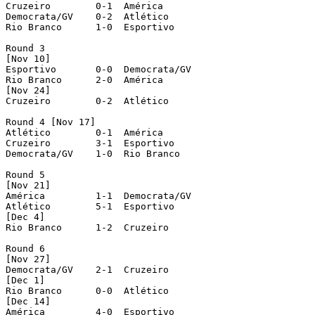
Cruzeiro  	0-1  América

Democrata/GV  	0-2  Atlético

Rio Branco  	1-0  Esportivo

Round 3

[Nov 10]

Esportivo  	0-0  Democrata/GV

Rio Branco  	2-0  América

[Nov 24]

Cruzeiro  	0-2  Atlético

Round 4 [Nov 17]

Atlético  	0-1  América

Cruzeiro  	3-1  Esportivo

Democrata/GV  	1-0  Rio Branco

Round 5

[Nov 21]

América  	1-1  Democrata/GV

Atlético  	5-1  Esportivo

[Dec 4]

Rio Branco  	1-2  Cruzeiro

Round 6

[Nov 27]

Democrata/GV  	2-1  Cruzeiro

[Dec 1]

Rio Branco  	0-0  Atlético

[Dec 14]

América  	4-0  Esportivo
