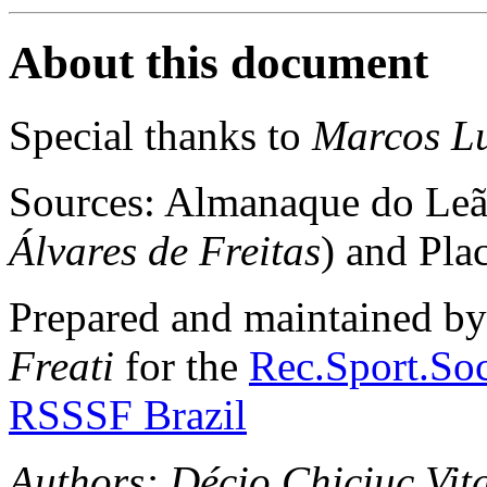
About this document
Special thanks to
Marcos Lu
Sources: Almanaque do Leã
Álvares de Freitas
) and Pla
Prepared and maintained b
Freati
for the
Rec.Sport.Soc
RSSSF Brazil
Authors: Décio Chiciuc Vita