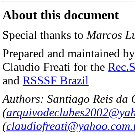
About this document
Special thanks to
Marcos Lu
Prepared and maintained by
Claudio Freati for the
Rec.S
and
RSSSF Brazil
Authors: Santiago Reis da 
(
arquivodeclubes2002@yah
(
claudiofreati@yahoo.com.