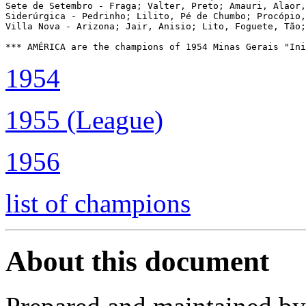
Sete de Setembro - Fraga; Valter, Preto; Amauri, Alaor,
Siderúrgica - Pedrinho; Lilito, Pé de Chumbo; Procópio,
Villa Nova - Arizona; Jair, Anisio; Lito, Foguete, Tão;
*** AMÉRICA are the champions of 1954 Minas Gerais "In
1954
1955 (League)
1956
list of champions
About this document