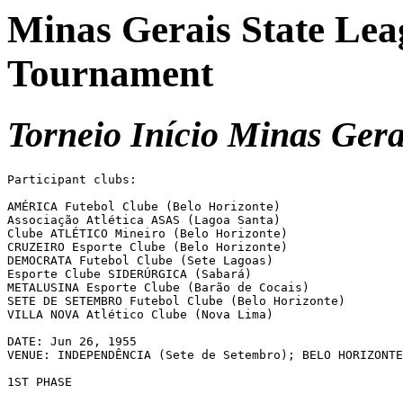
Minas Gerais State Lea
Tournament
Torneio Início Minas Gera
Participant clubs:

AMÉRICA Futebol Clube (Belo Horizonte)

Associação Atlética ASAS (Lagoa Santa)

Clube ATLÉTICO Mineiro (Belo Horizonte)

CRUZEIRO Esporte Clube (Belo Horizonte)

DEMOCRATA Futebol Clube (Sete Lagoas)

Esporte Clube SIDERÚRGICA (Sabará)

METALUSINA Esporte Clube (Barão de Cocais)

SETE DE SETEMBRO Futebol Clube (Belo Horizonte)

VILLA NOVA Atlético Clube (Nova Lima)

DATE: Jun 26, 1955

VENUE: INDEPENDÊNCIA (Sete de Setembro); BELO HORIZONTE
1ST PHASE
