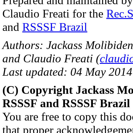
Prepared and maintained by
Claudio Freati for the
Rec.S
and
RSSSF Brazil
Authors: Jackass Molibiden
and Claudio Freati (
claudi
Last updated: 04 May 2014
(C) Copyright Jackass Mol
RSSSF and RSSSF Brazil
You are free to copy this d
that proper acknowledgement