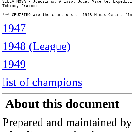
VILLA NOVA - Joaozinho; Anisio, Juca; Vicente, Expedici
Tobias, Fradeco.

1947
1948 (League)
1949
list of champions
About this document
Prepared and maintained by