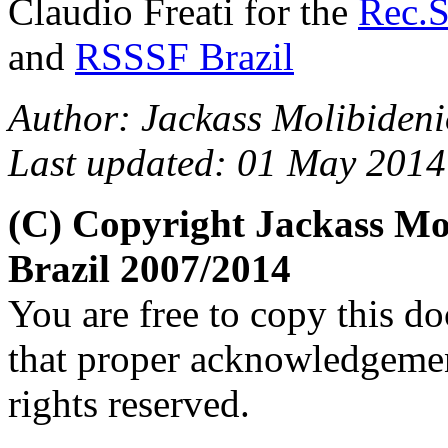
Claudio Freati for the
Rec.S
and
RSSSF Brazil
Author: Jackass Molibideni
Last updated: 01 May 2014
(C) Copyright Jackass M
Brazil 2007/2014
You are free to copy this d
that proper acknowledgement
rights reserved.