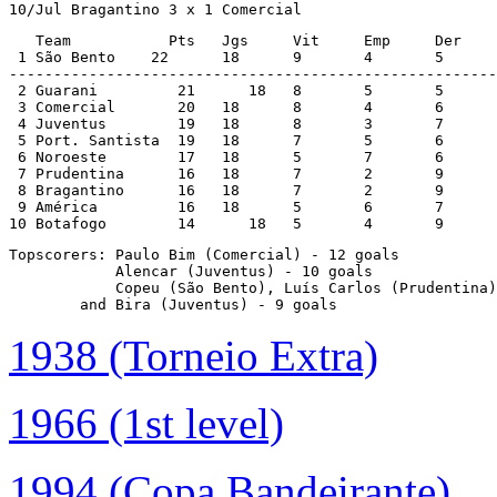
10/Jul Bragantino 3 x 1 Comercial
   Team		  Pts	Jgs	Vit	Emp	Der	 GP	GC	 SG

 1 São Bento	22	18	9	4	5	35	27	  8

-------------------------------------------------------
 2 Guarani	   21	   18	8	5	5	20	19	  1

 3 Comercial	   20	18	8	4	6	32	23	  9

 4 Juventus	   19	18	8	3	7	30	27	  3

 5 Port. Santista  19	18	7	5	6	30	23	  7

 6 Noroeste	   17	18	5	7	6	26	33	 -7

 7 Prudentina	   16	18	7	2	9	32	35	 -3

 8 Bragantino	   16	18	7	2	9	27	37	-10

 9 América 	   16	18	5	6	7	21	26	 -5

Topscorers: Paulo Bim (Comercial) - 12 goals

	    Alencar (Juventus) - 10 goals

	    Copeu (São Bento), Luís Carlos (Prudentina), Grilo (Portuguesa Santista) 

        and Bira (Juventus) - 9 goals
1938 (Torneio Extra)
1966 (1st level)
1994 (Copa Bandeirante)