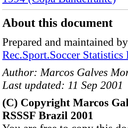
About this document
Prepared and maintained b
Rec.Sport.Soccer Statistics
Author: Marcos Galves Mor
Last updated: 11 Sep 2001
(C) Copyright Marcos Ga
RSSSF Brazil 2001