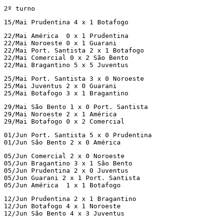
2º turno
15/Mai Prudentina 4 x 1 Botafogo
22/Mai América  0 x 1 Prudentina

22/Mai Noroeste 0 x 1 Guarani

22/Mai Port. Santista 2 x 1 Botafogo

22/Mai Comercial 0 x 2 São Bento

22/Mai Bragantino 5 x 5 Juventus
25/Mai Port. Santista 3 x 0 Noroeste

25/Mai Juventus 2 x 0 Guarani

25/Mai Botafogo 3 x 1 Bragantino
29/Mai São Bento 1 x 0 Port. Santista

29/Mai Noroeste 2 x 1 América 

29/Mai Botafogo 0 x 2 Comercial
01/Jun Port. Santista 5 x 0 Prudentina

01/Jun São Bento 2 x 0 América 
05/Jun Comercial 2 x 0 Noroeste

05/Jun Bragantino 3 x 1 São Bento

05/Jun Prudentina 2 x 0 Juventus

05/Jun Guarani 2 x 1 Port. Santista

05/Jun América  1 x 1 Botafogo
12/Jun Prudentina 2 x 1 Bragantino

12/Jun Botafogo 4 x 1 Noroeste

12/Jun São Bento 4 x 3 Juventus