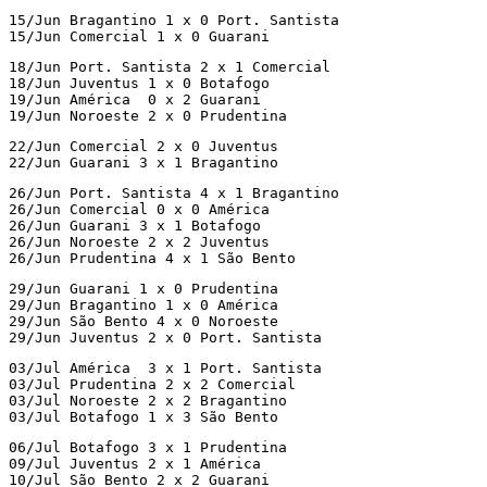
15/Jun Bragantino 1 x 0 Port. Santista

15/Jun Comercial 1 x 0 Guarani
18/Jun Port. Santista 2 x 1 Comercial

18/Jun Juventus 1 x 0 Botafogo

19/Jun América  0 x 2 Guarani

19/Jun Noroeste 2 x 0 Prudentina
22/Jun Comercial 2 x 0 Juventus

22/Jun Guarani 3 x 1 Bragantino
26/Jun Port. Santista 4 x 1 Bragantino

26/Jun Comercial 0 x 0 América 

26/Jun Guarani 3 x 1 Botafogo

26/Jun Noroeste 2 x 2 Juventus

26/Jun Prudentina 4 x 1 São Bento
29/Jun Guarani 1 x 0 Prudentina

29/Jun Bragantino 1 x 0 América 

29/Jun São Bento 4 x 0 Noroeste

29/Jun Juventus 2 x 0 Port. Santista
03/Jul América  3 x 1 Port. Santista

03/Jul Prudentina 2 x 2 Comercial

03/Jul Noroeste 2 x 2 Bragantino

03/Jul Botafogo 1 x 3 São Bento
06/Jul Botafogo 3 x 1 Prudentina

09/Jul Juventus 2 x 1 América 

10/Jul São Bento 2 x 2 Guarani
