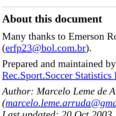
About this document
Many thanks to Emerson Ro
(
erfp23@bol.com.br
).
Prepared and maintained b
Rec.Sport.Soccer Statistics
Author: Marcelo Leme de A
(
marcelo.leme.arruda@gma
Last updated: 20 Oct 2003