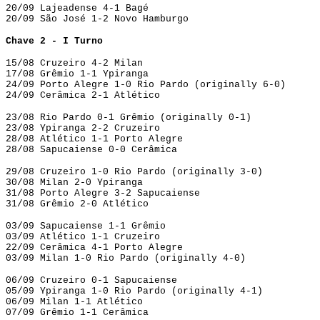
20/09 Lajeadense 4-1 Bagé
20/09 São José 1-2 Novo Hamburgo
Chave 2 - I Turno
15/08 Cruzeiro 4-2 Milan
17/08 Grêmio 1-1 Ypiranga
24/09 Porto Alegre 1-0 Rio Pardo (originally 6-0)
24/09 Cerâmica 2-1 Atlético
23/08 Rio Pardo 0-1 Grêmio (originally 0-1)
23/08 Ypiranga 2-2 Cruzeiro
28/08 Atlético 1-1 Porto Alegre
28/08 Sapucaiense 0-0 Cerâmica
29/08 Cruzeiro 1-0 Rio Pardo (originally 3-0)
30/08 Milan 2-0 Ypiranga
31/08 Porto Alegre 3-2 Sapucaiense
31/08 Grêmio 2-0 Atlético
03/09 Sapucaiense 1-1 Grêmio
03/09 Atlético 1-1 Cruzeiro
22/09 Cerâmica 4-1 Porto Alegre
03/09 Milan 1-0 Rio Pardo (originally 4-0)
06/09 Cruzeiro 0-1 Sapucaiense
05/09 Ypiranga 1-0 Rio Pardo (originally 4-1)
06/09 Milan 1-1 Atlético
07/09 Grêmio 1-1 Cerâmica