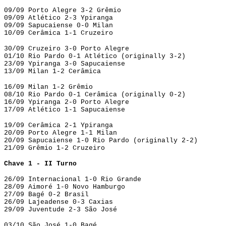
09/09 Porto Alegre 3-2 Grêmio
09/09 Atlético 2-3 Ypiranga
09/09 Sapucaiense 0-0 Milan
10/09 Cerâmica 1-1 Cruzeiro
30/09 Cruzeiro 3-0 Porto Alegre
01/10 Rio Pardo 0-1 Atlético
(originally 3-2)
23/09 Ypiranga 3-0 Sapucaiense
13/09 Milan 1-2 Cerâmica
16/09 Milan 1-2 Grêmio
08/10 Rio Pardo 0-1 Cerâmica (originally 0-2)
16/09 Ypiranga 2-0 Porto Alegre
17/09 Atlético 1-1 Sapucaiense
19/09 Cerâmica 2-1 Ypiranga
20/09 Porto Alegre 1-1 Milan
20/09 Sapucaiense 1-0 Rio Pardo (originally 2-2)
21/09 Grêmio 1-2 Cruzeiro
Chave 1 - II Turno
26/09 Internacional 1-0 Rio Grande
28/09 Aimoré 1-0 Novo Hamburgo
27/09 Bagé 0-2 Brasil
26/09 Lajeadense 0-3 Caxias
29/09 Juventude 2-3 São José
03/10 São José 1-0 Bagé