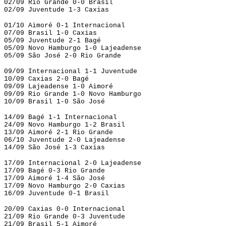
02/09 Rio Grande 0-0 Brasil
02/09 Juventude 1-3 Caxias
01/10 Aimoré 0-1 Internacional
07/09 Brasil 1-0 Caxias
05/09 Juventude 2-1 Bagé
05/09 Novo Hamburgo 1-0 Lajeadense
05/09 São José 2-0 Rio Grande
09/09 Internacional 1-1 Juventude
10/09 Caxias 2-0 Bagé
09/09 Lajeadense 1-0 Aimoré
09/09 Rio Grande 1-0 Novo Hamburgo
10/09 Brasil 1-0 São José
14/09 Bagé 1-1 Internacional
24/09 Novo Hamburgo 1-2 Brasil
13/09 Aimoré 2-1 Rio Grande
06/10 Juventude 2-0 Lajeadense
14/09 São José 1-3 Caxias
17/09 Internacional 2-0 Lajeadense
17/09 Bagé 0-3 Rio Grande
17/09 Aimoré 1-4 São José
17/09 Novo Hamburgo 2-0 Caxias
16/09 Juventude 0-1 Brasil
20/09 Caxias 0-0 Internacional
21/09 Rio Grande 0-3 Juventude
21/09 Brasil 5-1 Aimoré