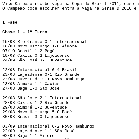
Vice-Campeão recebe vaga na Copa do Brasil 2011, caso a
O Campeão pode escolher entra a vaga na Serie D 2010 e 
I Fase
Chave 1 – 1º Turno
15/08 Rio Grande 0-1 Internacional
16/08 Novo Hamburgo 1-0 Aimoré
07/10 Brasil 1-2 Bagé
19/08 Caxias 0-2 Lajeadense
24/09 São José 3-1 Juventude
22/08 Internacional 0-4 Brasil
23/08 Lajeadense 0-1 Rio Grande
23/08 Juventude 0-1 Novo Hamburgo
23/08 Aimoré 1-1 Caxias
27/08 Bagé 1-0 São José
29/08 São José 2-1 Internacional
28/08 Caxias 1-2 Rio Grande
29/08 Aimoré 1-2 Juventude
29/08 Novo Hamburgo 5-0 Bagé
30/08 Brasil 3-0 Lajeadense
03/09 Internacional 6-2 Novo Hamburgo
22/09 Lajeadense 1-1 São José
02/09 Bagé 1-1 Aimoré