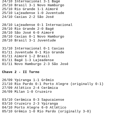
24/10 Internacional 3-1 Bagé
25/10 Brasil 3-1 Novo Hamburgo
25/10 Rio Grande 1-1 Aimoré
25/10 Lajeadense 1-0 Juventude
24/10 Caxias 2-2 São José
28/10 Lajeadense 0-1 Internacional
29/10 Rio Grande 2-0 Bagé
28/10 São José 6-0 Aimoré
28/10 Caxias 0-1 Novo Hamburgo
28/10 Brasil 3-1 Juventude
31/10 Internacional 0-1 Caxias
01/11 Juventude 0-1 Rio Grande
01/11 Aimoré 1-2 Brasil
01/11 Bagé 1-3 Lajeadense
01/11 Novo Hamburgo 2-3 São José
Chave 2 - II Turno
26/09 Ypiranga 1-1 Grêmio
21/10 Rio Pardo 0-1 Porto Alegre (originally 0-1)
27/09 Atlético 2-4 Cerâmica
26/09 Milan 1-0 Cruzeiro
03/10 Cerâmica 0-3 Sapucaiense
03/10 Cruzeiro 2-3 Ypiranga
04/10 Porto Alegre 6-0 Atlético
05/10 Grêmio 1-0 Rio Pardo (originally 3-0)