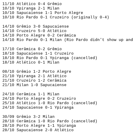
11/10 Atlético 0-4 Grêmio
10/10 Ypiranga 2-1 Milan
10/10 Sapucaiense 1-1 Porto Alegre
10/10 Rio Pardo 0-1 Cruzeiro (originally 0-4)
14/10 Grêmio 3-0 Sapucaiense
14/10 Cruzeiro 5-0 Atlético
14/10 Porto Alegre 0-2 Cerâmica
14/10 Rio Pardo 0-1 Milan (Rio Pardo didn't show up and
17/10 Cerâmica 0-2 Grêmio
18/10 Sapucaiense 1-1 Cruzeiro
18/10 Rio Pardo 0-1 Ypiranga (cancelled)
18/10 Atlético 0-1 Milan
08/10 Grêmio 1-2 Porto Alegre
21/10 Ypiranga 2-1 Atlético
21/10 Cruzeiro 1-2 Cerâmica
21/10 Milan 1-0 Sapucaiense
24/10 Cerâmica 1-1 Milan
24/10 Porto Alegre 0-2 Cruzeiro
25/10 Atlético 1-0 Rio Pardo (cancelled)
24/10 Sapucaiense 0-1 Ypiranga
30/09 Grêmio 3-2 Milan
28/10 Cerâmica 1-0 Rio Pardo (cancelled)
28/10 Porto Alegre 1-1 Ypiranga
28/10 Sapucaiense 2-0 Atlético