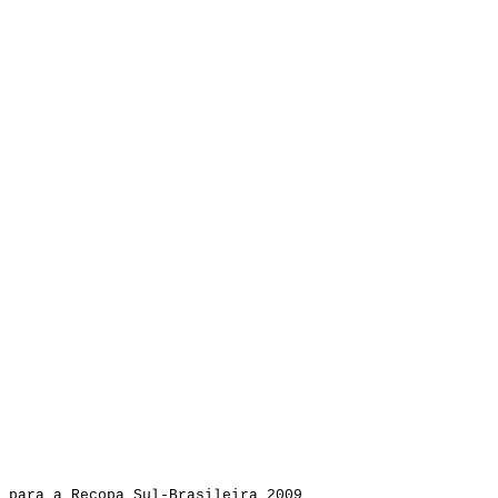
e para a Recopa Sul-Brasileira 2009