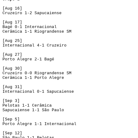
[Aug 16]
Cruzeiro 1-2 Sapucaiense
[Aug 17]
Bagé 0-1 Internacional
Cerâmica 1-1 Riograndense SM
[Aug 25]
Internacional 4-1 Cruzeiro
[Aug 27]
Porto Alegre 2-1 Bagé
[Aug 30]
Cruzeiro 0-0 Riograndense SM
Cerâmica 1-1 Porto Alegre
[Aug 31]
Internacional 0-1 Sapucaiense
[Sep 3]
Pelotas 1-1 Cerâmica
Sapucaiense 1-1 São Paulo
[Sep 5]
Porto Alegre 1-1 Internacional
[Sep 12]
São Paulo 1-1 Pelotas