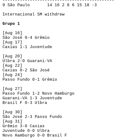
---------------------------------------------
9 São Paulo 14 16 2 8 6 15 18 -3
Internacional SM withdrew
Grupo 1
[Aug 16]
São José 0-4 Grêmio
[Aug 17]
Caxias 1-1 Juventude
[Aug 20]
Ulbra 2-0 Guarani-VA
[Aug 22]
Caxias 0-2 São José
[Aug 24]
Passo Fundo 0-1 Grêmio
[Aug 27]
Passo Fundo 1-2 Novo Hamburgo
Guarani-VA 1-3 Juventude
Brasil F 0-3 Ulbra
[Aug 30]
São José 2-3 Passo Fundo
[Aug 31]
Grêmio 3-0 Caxias
Juventude 0-0 Ulbra
Novo Hamburgo 0-0 Brasil F