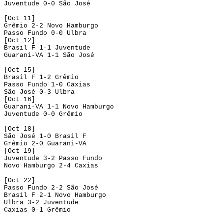
Juventude 0-0 São José
[Oct 11]
Grêmio 2-2 Novo Hamburgo
Passo Fundo 0-0 Ulbra
[Oct 12]
Brasil F 1-1 Juventude
Guarani-VA 1-1 São José
[Oct 15]
Brasil F 1-2 Grêmio
Passo Fundo 1-0 Caxias
São José 0-3 Ulbra
[Oct 16]
Guarani-VA 1-1 Novo Hamburgo
Juventude 0-0 Grêmio
[Oct 18]
São José 1-0 Brasil F
Grêmio 2-0 Guarani-VA
[Oct 19]
Juventude 3-2 Passo Fundo
Novo Hamburgo 2-4 Caxias
[Oct 22]
Passo Fundo 2-2 São José
Brasil F 2-1 Novo Hamburgo
Ulbra 3-2 Juventude
Caxias 0-1 Grêmio