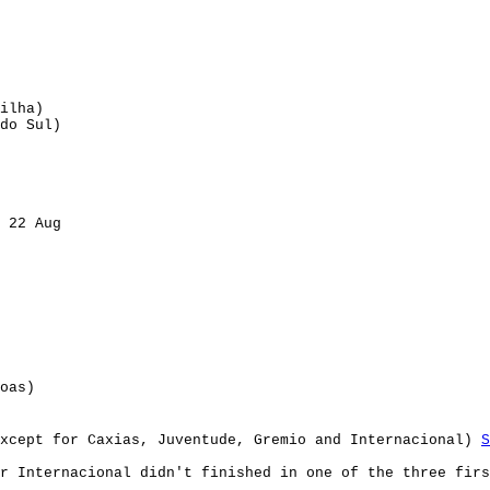
ilha)
do Sul)
 22 Aug
oas)
xcept for Caxias, Juventude, Gremio and Internacional)
S
or Internacional didn't finished in one of the three fir