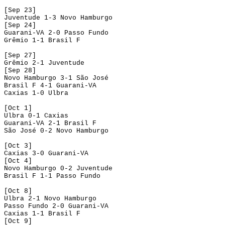
[Sep 23]
Juventude 1-3 Novo Hamburgo
[Sep 24]
Guarani-VA 2-0 Passo Fundo
Grêmio 1-1 Brasil F
[Sep 27]
Grêmio 2-1 Juventude
[Sep 28]
Novo Hamburgo 3-1 São José
Brasil F 4-1 Guarani-VA
Caxias 1-0 Ulbra
[Oct 1]
Ulbra 0-1 Caxias
Guarani-VA 2-1 Brasil F
São José 0-2 Novo Hamburgo
[Oct 3]
Caxias 3-0 Guarani-VA
[Oct 4]
Novo Hamburgo 0-2 Juventude
Brasil F 1-1 Passo Fundo
[Oct 8]
Ulbra 2-1 Novo Hamburgo
Passo Fundo 2-0 Guarani-VA
Caxias 1-1 Brasil F
[Oct 9]