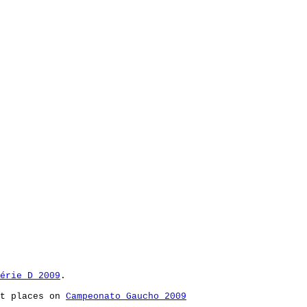
érie D 2009
.
st places on
Campeonato Gaucho 2009