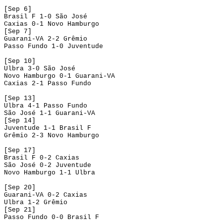
[Sep 6]
Brasil F 1-0 São José
Caxias 0-1 Novo Hamburgo
[Sep 7]
Guarani-VA 2-2 Grêmio
Passo Fundo 1-0 Juventude
[Sep 10]
Ulbra 3-0 São José
Novo Hamburgo 0-1 Guarani-VA
Caxias 2-1 Passo Fundo
[Sep 13]
Ulbra 4-1 Passo Fundo
São José 1-1 Guarani-VA
[Sep 14]
Juventude 1-1 Brasil F
Grêmio 2-3 Novo Hamburgo
[Sep 17]
Brasil F 0-2 Caxias
São José 0-2 Juventude
Novo Hamburgo 1-1 Ulbra
[Sep 20]
Guarani-VA 0-2 Caxias
Ulbra 1-2 Grêmio
[Sep 21]
Passo Fundo 0-0 Brasil F