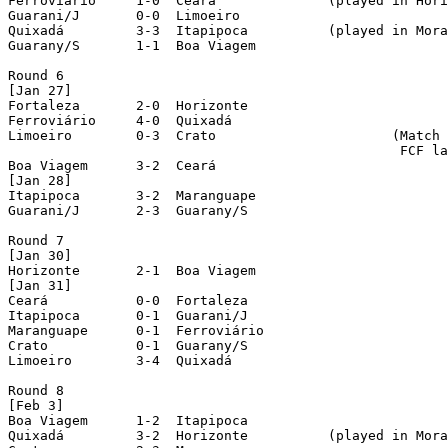
Ferroviário	1-0  Ceará		(played in Horizonte)

Guarani/J	0-0  Limoeiro

Quixadá		3-3  Itapipoca		(played in Morada Nova)

Guarany/S	1-1  Boa Viagem

Round 6

[Jan 27]

Fortaleza       2-0  Horizonte

Ferroviário     4-0  Quixadá

Limoeiro        0-3  Crato			(Match suspended at 38' when Crato was leading by 1-0.

						 FCF later attributed a 3-0 win to Crato)

Boa Viagem      3-2  Ceará

[Jan 28]

Itapipoca       3-2  Maranguape

Guarani/J       2-3  Guarany/S

Round 7

[Jan 30]

Horizonte       2-1  Boa Viagem

[Jan 31]

Ceará	        0-0  Fortaleza

Itapipoca       0-1  Guarani/J

Maranguape      0-1  Ferroviário

Crato	        0-1  Guarany/S

Limoeiro        3-4  Quixadá

Round 8

[Feb 3]

Boa Viagem      1-2  Itapipoca

Quixadá	        3-2  Horizonte		(played in Morada Nova)
