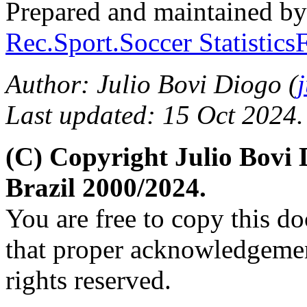
Prepared and maintained b
Rec.Sport.Soccer Statistic
Author: Julio Bovi Diogo (
Last updated: 15 Oct 2024.
(C) Copyright Julio Bov
Brazil 2000/2024.
You are free to copy this d
that proper acknowledgement
rights reserved.