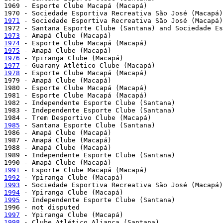
1969 - Esporte Clube Macapá (Macapá)

1971
 - Sociedade Esportiva Recreativa São José (Macapá)

1973
1974
1975
1976
1977
1978
 - Esporte Clube Macapá (Macapá)

1979 - Amapá Clube (Macapá)

1980 - Esporte Clube Macapá (Macapá)

1981 - Esporte Clube Macapá (Macapá)

1982 - Independente Esporte Clube (Santana)

1983 - Independente Esporte Clube (Santana)

1985
 - Santana Esporte Clube (Santana)

1986 - Amapá Clube (Macapá)

1987 - Amapá Clube (Macapá)

1988 - Amapá Clube (Macapá)

1989 - Independente Esporte Clube (Santana)

1991
1992
1993
1994
1995
 - Independente Esporte Clube (Santana)

1997
1998