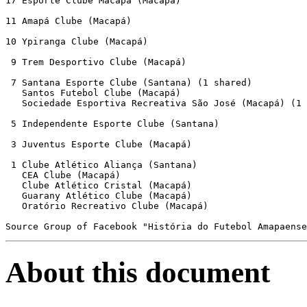
17 Esporte Clube Macapá (Macapá)

11 Amapá Clube (Macapá)

10 Ypiranga Clube (Macapá)

 9 Trem Desportivo Clube (Macapá)

 7 Santana Esporte Clube (Santana) (1 shared)

   Santos Futebol Clube (Macapá) 

   Sociedade Esportiva Recreativa São José (Macapá) (1 
 5 Independente Esporte Clube (Santana)

 3 Juventus Esporte Clube (Macapá)

 1 Clube Atlético Aliança (Santana) 

   CEA Clube (Macapá)

   Clube Atlético Cristal (Macapá)

   Guarany Atlético Clube (Macapá)

   Oratório Recreativo Clube (Macapá)

About this document