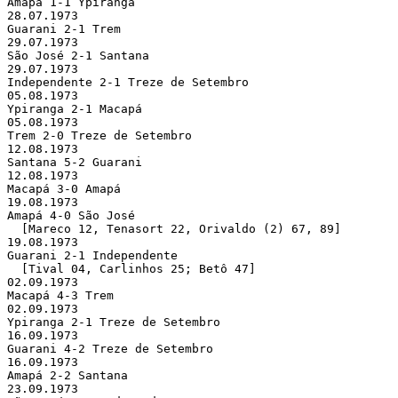
Amapá 1-1 Ypiranga

28.07.1973 

Guarani 2-1 Trem

29.07.1973 

São José 2-1 Santana

29.07.1973 

Independente 2-1 Treze de Setembro

05.08.1973 

Ypiranga 2-1 Macapá

05.08.1973 

Trem 2-0 Treze de Setembro

12.08.1973 

Santana 5-2 Guarani

12.08.1973 

Macapá 3-0 Amapá

19.08.1973 

Amapá 4-0 São José

  [Mareco 12, Tenasort 22, Orivaldo (2) 67, 89]

19.08.1973 

Guarani 2-1 Independente

  [Tival 04, Carlinhos 25; Betô 47]

02.09.1973 

Macapá 4-3 Trem

02.09.1973 

Ypiranga 2-1 Treze de Setembro

16.09.1973 

Guarani 4-2 Treze de Setembro

16.09.1973 

Amapá 2-2 Santana

23.09.1973 
