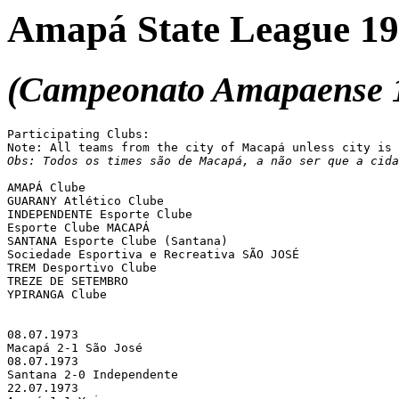
Amapá State League 1
(Campeonato Amapaense 
Participating Clubs:

Obs: Todos os times são de Macapá, a não ser que a cida
AMAPÁ Clube

GUARANY Atlético Clube

INDEPENDENTE Esporte Clube

Esporte Clube MACAPÁ

SANTANA Esporte Clube (Santana)

Sociedade Esportiva e Recreativa SÃO JOSÉ

TREM Desportivo Clube

TREZE DE SETEMBRO

YPIRANGA Clube

08.07.1973 

Macapá 2-1 São José

08.07.1973 

Santana 2-0 Independente

22.07.1973 
