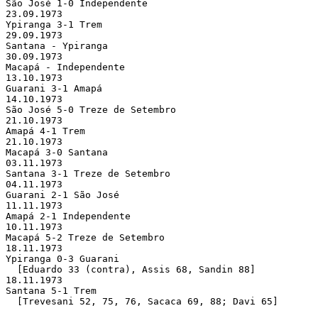
São José 1-0 Independente

23.09.1973 

Ypiranga 3-1 Trem

29.09.1973 

Santana - Ypiranga

30.09.1973 

Macapá - Independente

13.10.1973 

Guarani 3-1 Amapá

14.10.1973 

São José 5-0 Treze de Setembro

21.10.1973 

Amapá 4-1 Trem

21.10.1973 

Macapá 3-0 Santana

03.11.1973 

Santana 3-1 Treze de Setembro

04.11.1973 

Guarani 2-1 São José

11.11.1973 

Amapá 2-1 Independente

10.11.1973 

Macapá 5-2 Treze de Setembro

18.11.1973 

Ypiranga 0-3 Guarani

  [Eduardo 33 (contra), Assis 68, Sandin 88]

18.11.1973 

Santana 5-1 Trem

  [Trevesani 52, 75, 76, Sacaca 69, 88; Davi 65]
