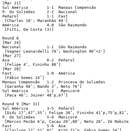
[Mar 21]

Sul América	   1-1  Manaus Compensão

P. do Solimões	   2-2  Nacional

Peñarol		   1-1  Fast

 [Charles 18'; Maranhão 49']

América		   4-0  São Raimundo

 [Fitti, Da Costa (3)]

Round 8

[Mar 24]

Nacional	   1-1  São Raimundo

 [Vagner Leonardelli 70’; Washington 90’+2']

[Mar 27]

Asa		   0-2  Peñarol

 [Felipe 4’, Fininho 88’]

[Mar 28]

Fast	           1-0  América

 [Fábio Gomes 14’]

Manaus Compensão   1-2  Princesa do Solimões

 [Garanha 48’; Nando 3’, Neto 70’]

Sul América        1-2   Manicoré

 [Paca 46’; Joiner 48’p,67’]

Round 9 [Mar 31]

Sul América        3-5  Peñarol

 [Didi 17’,47’,55’; Felipe 30’, Fininho 41’p,75’p,82’, 
P. do Solimões     5-0  Manicoré

 [Marcos Pezão 6’p, Cacau 20’,80’, Neto 28’, Zé Rebite 
Fast	           5-0  Asa

 [Clailson 12’,51’,82’, Kitó 71’p, Fábio Gomes 74’]
