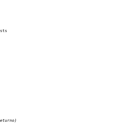
eturno)