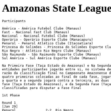
Amazonas State League
Participants

América - América Futebol Clube (Manaus)

Fast - Nacional Fast Club (Manaus)

Nacional - Nacional Futebol Clube (Manaus)

Operário - Operário Esporte Clube (Manacapuru)

Penarol - Penarol Atlético Clube (Itacoatiara)

Princesa do Solimões - Princesa do Solimões Esporte Clu
Rio Negro - Atlético Rio Negro Clube (Manaus)

São Raimundo - São Raimundo Esporte Clube (Manaus)

Sul América - Sul América Esporte Clube (Manaus)

Na Primeira Fase (Taça Estado do Amazonas) e Na Segunda
entidades participantes jogarão entre si, no sistema de
razão da classificação final no Campeonato Amazonense d
quatro primeiras colocadas ao final de cada fase, jogar
a quarta e a segunda jogará contra a terceira, as duas 
fase (Taça Estado do Amazonas), e da Segunda Fase (Taça
classificadas para disputar a Fase Final

1st Phase

Round 1 

[Jan 29]

Penarol               2-2  Rio Negro 
