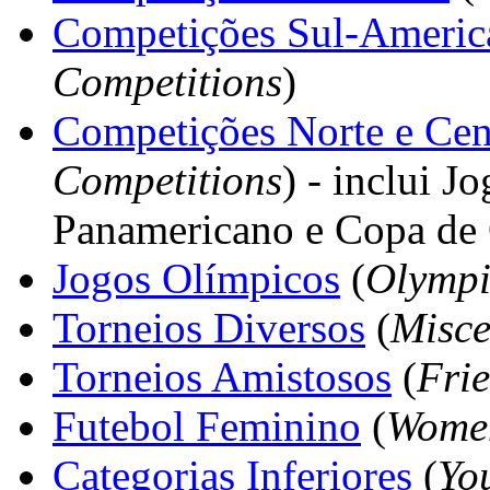
Competições Sul-Americ
Competitions
)
Competições Norte e Ce
Competitions
) - inclui 
Panamericano e Copa de
Jogos Olímpicos
(
Olymp
Torneios Diversos
(
Misce
Torneios Amistosos
(
Fri
Futebol Feminino
(
Wome
Categorias Inferiores
(
Yo