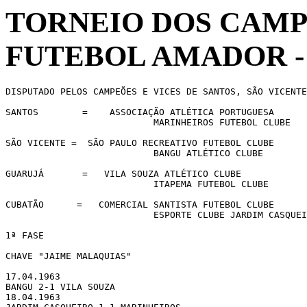
TORNEIO DOS CAMP
FUTEBOL AMADOR - 
DISPUTADO PELOS CAMPEÕES E VICES DE SANTOS, SÃO VICENTE
SANTOS        =    ASSOCIAÇÃO ATLÉTICA PORTUGUESA

                           MARINHEIROS FUTEBOL CLUBE

SÃO VICENTE =  SÃO PAULO RECREATIVO FUTEBOL CLUBE

                           BANGU ATLÉTICO CLUBE

GUARUJÁ       =   VILA SOUZA ATLÉTICO CLUBE

                           ITAPEMA FUTEBOL CLUBE

CUBATÃO      =   COMERCIAL SANTISTA FUTEBOL CLUBE

                           ESPORTE CLUBE JARDIM CASQUEI
1ª FASE

CHAVE "JAIME MALAQUIAS"

17.04.1963

BANGU 2-1 VILA SOUZA

18.04.1963
