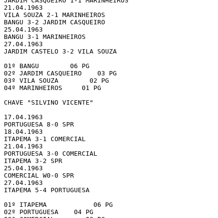
JARDIM CASQUEIRO 1-1 MARINHEIROS

21.04.1963

VILA SOUZA 2-1 MARINHEIROS

BANGU 3-2 JARDIM CASQUEIRO

25.04.1963

BANGU 3-1 MARINHEIROS

27.04.1963

JARDIM CASTELO 3-2 VILA SOUZA

01º BANGU        06 PG

02º JARDIM CASQUEIRO    03 PG

03º VILA SOUZA        02 PG

04º MARINHEIROS     01 PG

CHAVE "SILVINO VICENTE"

17.04.1963

PORTUGUESA 8-0 SPR

18.04.1963

ITAPEMA 3-1 COMERCIAL

21.04.1963

PORTUGUESA 3-0 COMERCIAL

ITAPEMA 3-2 SPR

25.04.1963

COMERCIAL W0-0 SPR

27.04.1963

ITAPEMA 5-4 PORTUGUESA

01º ITAPEMA            06 PG

02º PORTUGUESA    04 PG
