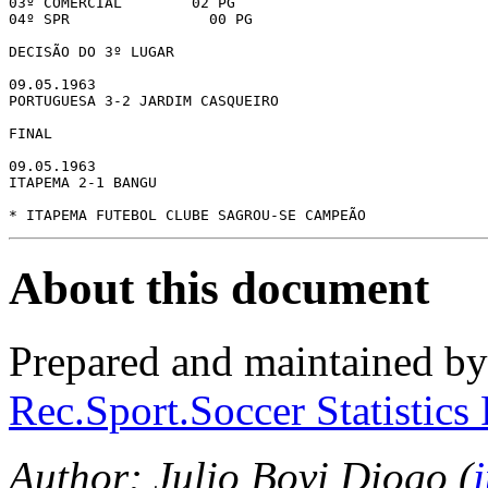
03º COMERCIAL        02 PG

04º SPR                00 PG

DECISÃO DO 3º LUGAR

09.05.1963

PORTUGUESA 3-2 JARDIM CASQUEIRO

FINAL

09.05.1963

ITAPEMA 2-1 BANGU

* ITAPEMA FUTEBOL CLUBE SAGROU-SE CAMPEÃO
About this document
Prepared and maintained b
Rec.Sport.Soccer Statistics
Author: Julio Bovi Diogo (