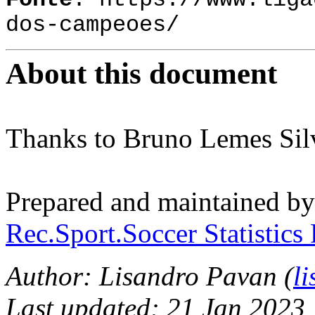
Fonte
:
https://www.liga
dos-campeoes/
About this document
Thanks to Bruno Lemes Sil
Prepared and maintained b
Rec.Sport.Soccer Statistics
Author: Lisandro Pavan (
l
Last updated: 21 Jan 2023