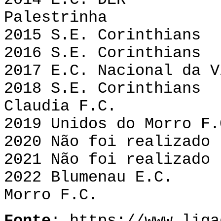
2014 E.C. 
Palestrinha
2015 S.E. Corin
2016 S.E. Corint
2017 E.C. Nacional da 
2018 S.E. Corin
Claudia F.C.
2019 Unidos do Mor
2020 Não foi realizado
2021
Não foi realizado
2022
Blumena
Morro F.C.