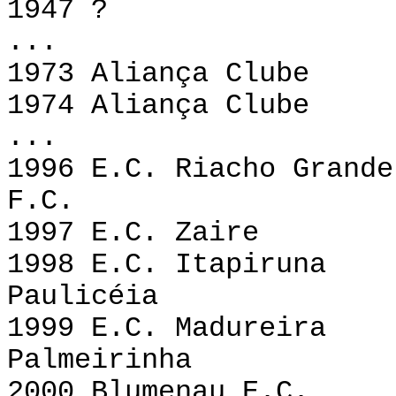
1947
...
1973 Aliança Clube
1974 Aliança Clube
...
1996 E.C. Riacho
F.C.
1997 E.C. Zai
1998 E.C. Itap
Paulicéia
1999 E.C. Mad
Palmeirinha
2000 Blumena