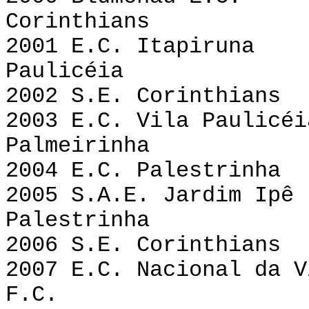
Corinthians
2001 E.C. Itap
Paulicéia
2002 S.E. Corin
2003 E.C. Vila P
Palmeirinha
2004 E.C. Pales
2005 S.A.E. Jar
Palestrinha
2006 S.E. Corint
2007 E.C. Nacional da 
F.C.