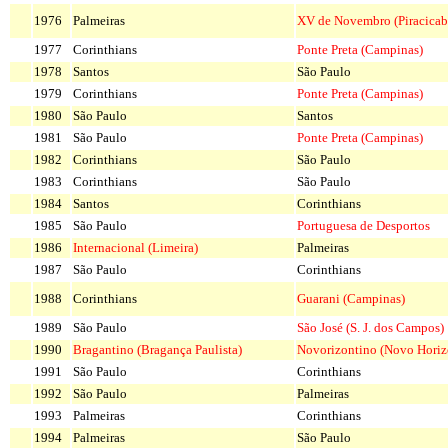
1976
Palmeiras
XV de Novembro (Piracicab
1977
Corinthians
Ponte Preta (Campinas)
1978
Santos
São Paulo
1979
Corinthians
Ponte Preta (Campinas)
1980
São Paulo
Santos
1981
São Paulo
Ponte Preta (Campinas)
1982
Corinthians
São Paulo
1983
Corinthians
São Paulo
1984
Santos
Corinthians
1985
São Paulo
Portuguesa de Desportos
1986
Internacional (Limeira)
Palmeiras
1987
São Paulo
Corinthians
1988
Corinthians
Guarani (Campinas)
1989
São Paulo
São José (S. J. dos Campos)
1990
Bragantino (Bragança Paulista)
Novorizontino (Novo Horiz
1991
São Paulo
Corinthians
1992
São Paulo
Palmeiras
1993
Palmeiras
Corinthians
1994
Palmeiras
São Paulo