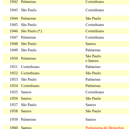
1942
Palmeiras
Corinthians
1943
São Paulo
Corinthians
1944
Palmeiras
São Paulo
1945
São Paulo
Corinthians
1946
São Paulo (*)
Corinthians
1947
Palmeiras
Corinthians
1948
São Paulo
Santos
1949
São Paulo
Palmeiras
São Paulo
1950
Palmeiras
e Santos
1951
Corinthians
Palmeiras
1952
Corinthians
São Paulo
1953
São Paulo
Palmeiras
1954
Corinthians
Palmeiras
1955
Santos
Corinthians
1956
Santos
São Paulo
1957
São Paulo
Santos
1958
Santos
São Paulo
1959
Palmeiras
Santos
1960
Santos
Portuguesa de Desportos