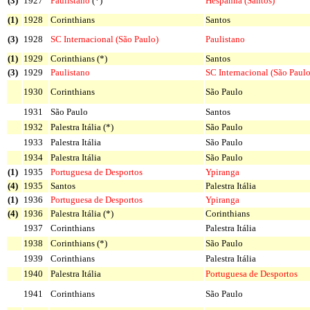
(3)
1927
Paulistano
(*)
Hespanha (Santos)
(1)
1928
Corinthians
Santos
(3)
1928
SC Internacional (São Paulo)
Paulistano
(1)
1929
Corinthians (*)
Santos
(3)
1929
Paulistano
SC Internacional (São Paulo
1930
Corinthians
São Paulo
1931
São Paulo
Santos
1932
Palestra Itália (*)
São Paulo
1933
Palestra Itália
São Paulo
1934
Palestra Itália
São Paulo
(1)
1935
Portuguesa de Desportos
Ypiranga
(4)
1935
Santos
Palestra Itália
(1)
1936
Portuguesa de Desportos
Ypiranga
(4)
1936
Palestra Itália (*)
Corinthians
1937
Corinthians
Palestra Itália
1938
Corinthians (*)
São Paulo
1939
Corinthians
Palestra Itália
1940
Palestra Itália
Portuguesa de Desportos
1941
Corinthians
São Paulo