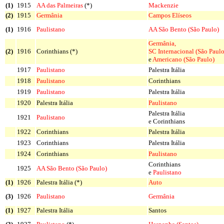
(1)
1915
AA das Palmeiras
(*)
Mackenzie
(2)
1915
Germânia
Campos Elíseos
(1)
1916
Paulistano
AA São Bento (São Paulo)
Germânia,
(2)
1916
Corinthians (*)
SC Internacional (São Paulo
e
Americano (São Paulo)
1917
Paulistano
Palestra Itália
1918
Paulistano
Corinthians
1919
Paulistano
Palestra Itália
1920
Palestra Itália
Paulistano
Palestra Itália
1921
Paulistano
e Corinthians
1922
Corinthians
Palestra Itália
1923
Corinthians
Palestra Itália
1924
Corinthians
Paulistano
Corinthians
1925
AA São Bento (São Paulo)
e
Paulistano
(1)
1926
Palestra Itália (*)
Auto
(3)
1926
Paulistano
Germânia
(1)
1927
Palestra Itália
Santos