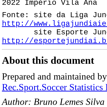
2022 Império Vila 
Fonte: site da Liga Jun
http://www.ligajundiaie
site Esporte Jund
http://esportejundiai.b
About this document
Prepared and maintained b
Rec.Sport.Soccer Statistics
Author:
Bruno Lemes Silva