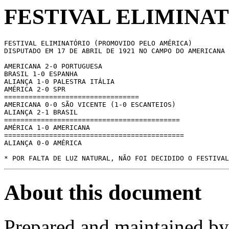
FESTIVAL ELIMINATÓ
FESTIVAL ELIMINATÓRIO (PROMOVIDO PELO AMÉRICA)

DISPUTADO EM 17 DE ABRIL DE 1921 NO CAMPO DO AMERICANA

AMERICANA 2-0 PORTUGUESA

BRASIL 1-0 ESPANHA

ALIANÇA 1-0 PALESTRA ITÁLIA

AMÉRICA 2-0 SPR

=================================

AMERICANA 0-0 SÃO VICENTE (1-0 ESCANTEIOS)

ALIANÇA 2-1 BRASIL

===========================================

AMÉRICA 1-0 AMERICANA

============================================

ALIANÇA 0-0 AMÉRICA

About this document
Prepared and maintained b