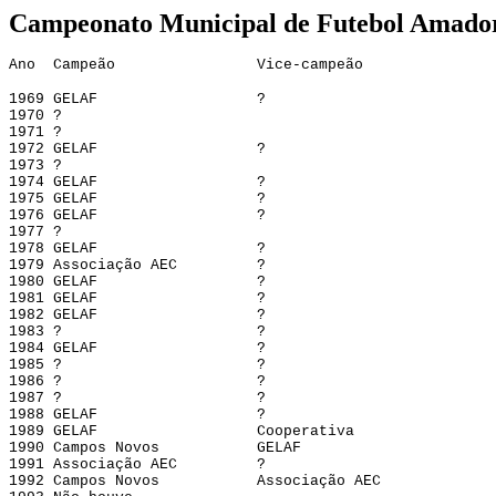
Campeonato Municipal de Futebol Amado
Ano Campeão Vice-campeão
1969 GELAF ?
1970 ?
1971 ?
1972 GELAF ?
1973 ?
1974 GELAF ?
1975 GELAF ?
1976 GELAF ?
1977 ?
1978 GELAF ?
1979 Associação AEC ?
1980 GELAF ?
1981 GELAF ?
1982 GELAF ?
1983 ? ?
1984 GELAF ?
1985 ? ?
1986 ? ?
1987 ? ?
1988 GELAF ?
1989 GELAF Cooperativa
1990 Campos Novos GELAF
1991 Associação AEC ?
1992 Campos Novos Associação AEC