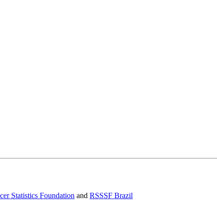
er Statistics Foundation
and
RSSSF Brazil