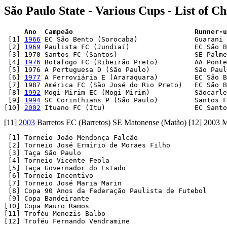
São Paulo State - Various Cups - List of 
 [1] 
1966
 EC São Bento (Sorocaba)              Guarani 
 [2] 
1969
 Paulista FC (Jundiaí)                EC São B
 [3] 1970 Santos FC (Santos)                   SE Palme
 [4] 
1976
 Botafogo FC (Ribeirão Preto)         AA Ponte
 [5] 1976 A Portuguesa D (São Paulo)           São Paul
 [6] 
1977
 A Ferroviária E (Araraquara)         EC São B
 [7] 1987 América FC (São José do Rio Preto)   EC São B
 [8] 
1992
 Mogi-Mirim EC (Mogi-Mirim)           Sãocarle
 [9] 
1994
 SC Corinthians P (São Paulo)         Santos F
[10] 
2002
 Ituano FC (Itu)                      EC Santo
[11]
2003
Barretos EC (Barretos) SE Matonense (Matão) [12] 2003 M
 [1] Torneio João Mendonça Falcão

 [2] Torneio José Ermírio de Moraes Filho

 [3] Taça São Paulo

 [4] Torneio Vicente Feola

 [5] Taça Governador do Estado

 [6] Torneio Incentivo

 [7] Torneio José Maria Marin

 [8] Copa 90 Anos da Federação Paulista de Futebol

 [9] Copa Bandeirante

[10] Copa Mauro Ramos

[11] Troféu Menezis Balbo

[12] Troféu Fernando Vendramine