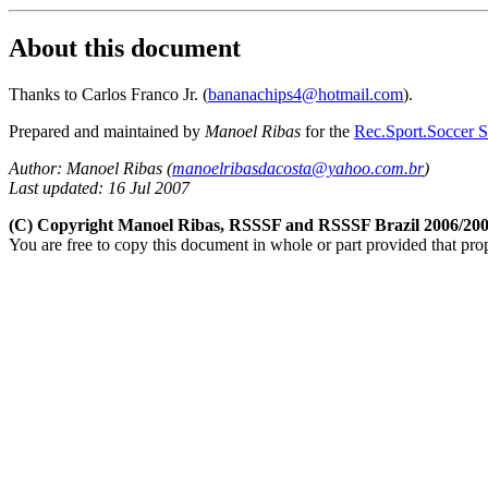
About this document
Thanks to Carlos Franco Jr. (
bananachips4@hotmail.com
).
Prepared and maintained by
Manoel Ribas
for the
Rec.Sport.Soccer St
Author: Manoel Ribas (
manoelribasdacosta@yahoo.com.br
)
Last updated: 16 Jul 2007
(C) Copyright Manoel Ribas, RSSSF and RSSSF Brazil 2006/20
You are free to copy this document in whole or part provided that pro