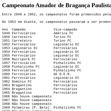
Campeonato Amador de Bragança Paulista
Entre 1949 e 1952, os campeonatos foram promovidos pel
De 1953 em diante, os campeonatos passaram a ser promov
Ano Campeão Vice-campeão
1949 Ferroviários América FC
1950 Carreteiro Torino FC
1951 Carreteiro Torino FC
1952 Ferroviários Legionário EC
1953 Legionário EC Ferroviários
1954 Ferroviários Legionário EC
1955 Ferroviários Legionário EC
1956 Mairiporã FC Ferroviários
1957 Ferroviários Pinhalzinho FC
1958 Pinhalzinho FC Legionário EC
1959 Ferroviários Pinhalzinho FC
1960 Ferroviários GE D.E.R.
1961 Ferroviários Legionário EC
1962 Domínio FC Ferroviários
1963 Bragantino Ferroviários
1964 Bragantino Ferroviários
1965 Bragantino Ferroviários
1966 Não houve campeonato
1967 Não houve campeonato
1968 Não houve campeonato
1969 Palmeiras (P. Bela) Pinhalzinho FC