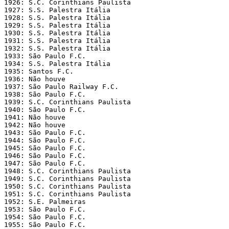
1926: S.C. Corinthians Paulista

1927: S.S. Palestra Itália

1928: S.S. Palestra Itália

1929: S.S. Palestra Itália

1930: S.S. Palestra Itália

1931: S.S. Palestra Itália

1932: S.S. Palestra Itália

1933: São Paulo F.C.

1934: S.S. Palestra Itália

1935: Santos F.C.

1936: Não houve

1937: São Paulo Railway F.C.

1938: São Paulo F.C.

1939: S.C. Corinthians Paulista

1940: São Paulo F.C.

1941: Não houve

1942: Não houve

1943: São Paulo F.C.

1944: São Paulo F.C.

1945: São Paulo F.C.

1946: São Paulo F.C.

1947: São Paulo F.C.

1948: S.C. Corinthians Paulista

1949: S.C. Corinthians Paulista

1950: S.C. Corinthians Paulista

1951: S.C. Corinthians Paulista

1952: S.E. Palmeiras

1953: São Paulo F.C.

1954: São Paulo F.C.

1955: São Paulo F.C.
