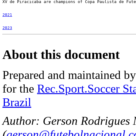
2021
2023
About this document
Prepared and maintained b
for the
Rec.Sport.Soccer Sta
Brazil
Author: Gerson Rodrigues
(
gerson@futebolnacional.c