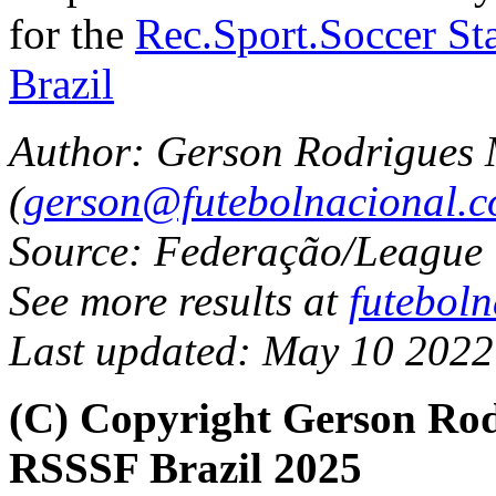
for the
Rec.Sport.Soccer Sta
Brazil
Author: Gerson Rodrigues
(
gerson@futebolnacional.c
Source: Federação/League
See more results at
futebol
Last updated: May 10 2022
(C) Copyright Gerson Ro
RSSSF Brazil 2025