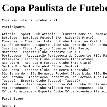
Copa Paulista de Futeb
Participants

Atibaia - Sport Club Atibaia   [Current name is Lemense
Botafogo - Botafogo Futebol S/A (Ribeirão Preto)

Comercial - Comercial Futebol Clube (Ribeirão Preto)

EC São Bernardo - Esporte Clube São Bernardo (São Berna
Juventus - Clube Atlético Juventus (São Paulo)

Noroeste - Esporte Clube Noroeste (Bauru)

Portuguesa - Associação Portuguesa de Desportos (São Pa
Primavera - Esporte Clube Primavera (Indaiatuba)

Rio Claro - Rio Claro Futebol Clube (Rio Claro)

Santos B - Santos Futebol Clube (Santos)

São Bento - Esporte Clube São Bento (Sorocaba)

São Bernardo - São Bernardo Futebol Clube Ltda. (São Be
São Caetano - Associação Desportiva São Caetano (São Ca
Taubaté - Esporte Clube Taubaté (Taubaté)

Velo Clube - Associação Esportiva Velo Clube Rioclarens
Votuporanguense - Clube Atlético Votuporanguense Ltda. 
XV de Piracicaba - Esporte Clube XV de Novembro (Piraci
First Stage

Round 1 
