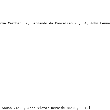
rme Cardozo 52, Fernando da Conceição 78, 84, John Lenno
 Sousa 74'00, João Victor Deroide 86'00, 90+2]
