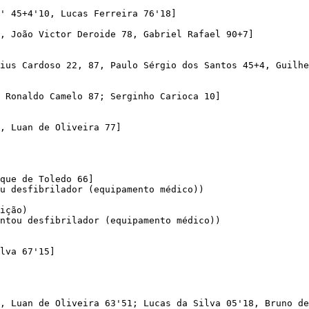
' 45+4'10, Lucas Ferreira 76'18]

, João Victor Deroide 78, Gabriel Rafael 90+7]

ius Cardoso 22, 87, Paulo Sérgio dos Santos 45+4, Guilhe
 Ronaldo Camelo 87; Serginho Carioca 10]

, Luan de Oliveira 77]

que de Toledo 66]

u desfibrilador (equipamento médico))

ição)

ntou desfibrilador (equipamento médico))

lva 67'15]

, Luan de Oliveira 63'51; Lucas da Silva 05'18, Bruno de