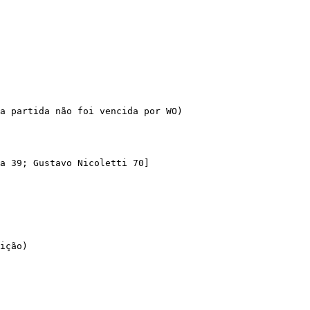
a partida não foi vencida por WO)

a 39; Gustavo Nicoletti 70]

ição)
