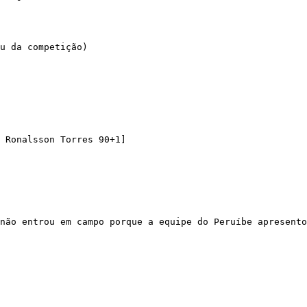
u da competição)

 Ronalsson Torres 90+1]

não entrou em campo porque a equipe do Peruíbe apresento