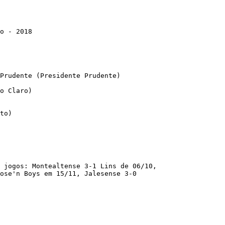
Prudente (Presidente Prudente)

o Claro)

to)

 jogos: Montealtense 3-1 Lins de 06/10,

ose'n Boys em 15/11, Jalesense 3-0
