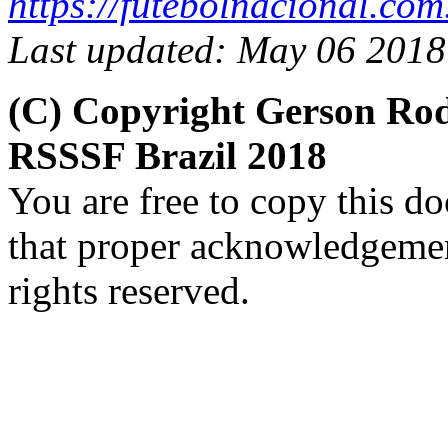
https://futebolnacional.com
Last updated: May 06 2018
(C) Copyright Gerson Ro
RSSSF Brazil 2018
You are free to copy this d
that proper acknowledgement
rights reserved.