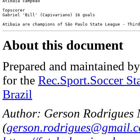
Atibaia campeão

Topscorer

Gabriel 'Bill' (Capivariano) 16 goals

About this document
Prepared and maintained b
for the
Rec.Sport.Soccer Sta
Brazil
Author: Gerson Rodrigues
(
gerson.rodrigues@gmail.