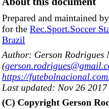
About this document
Prepared and maintained b
for the
Rec.Sport.Soccer Sta
Brazil
Author: Gerson Rodrigues
(
gerson.rodrigues@gmail.
https://futebolnacional.com
Last updated: Nov 26 2017
(C) Copyright Gerson Ro