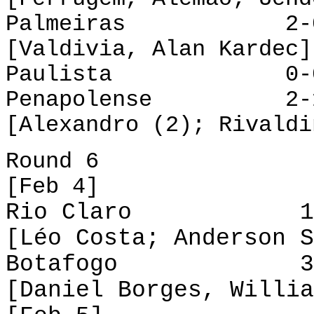
Palmeiras 2-0 
[Valdivia, Alan Kardec]
Paulista 0-0 XV
Penapolense 2-1 
[Alexandro (2); Rivaldi
Round 6
[Feb 4]
Rio Claro 1-1
[Léo Costa; Anderson S
Botafogo 3-1
[Daniel Borges, Willia