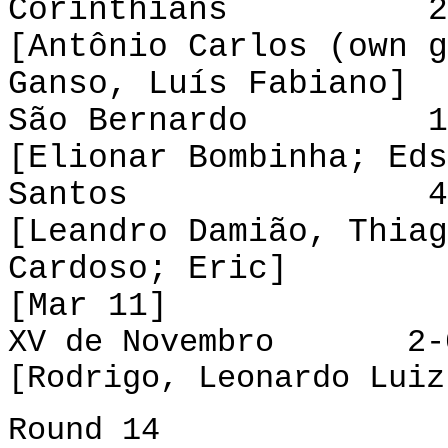
Corinthians 2-3
[Antônio Carlos (own g
Ganso, Luís Fabiano]
São Bernardo 1-1
[Elionar Bombinha; Eds
Santos 4-1 
[Leandro Damião, Thiag
Cardoso; Eric]
[Mar 11]
XV de Novembro 2-
[Rodrigo, Leonardo Luiz
Round 14