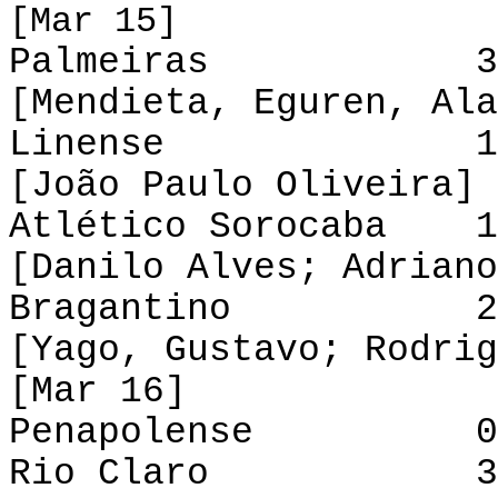
[Mar 15]
Palmeiras 3-2 
[Mendieta, Eguren, Ala
Linense 1-0 
[João Paulo Oliveira]
Atlético Sorocaba 1
[Danilo Alves; Adriano
Bragantino 2-1 
[Yago, Gustavo; Rodrig
[Mar 16]
Penapolense 0-0
Rio Claro 3-3