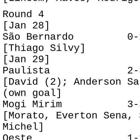
Round 4
[Jan 28]
São Bernardo 0-1 
[Thiago Silvy]
[Jan 29]
Paulista 2-3 
[David (2); Anderson Sa
(own goal]
Mogi Mirim 3-3 A
[Morato, Everton Sena, 
Michel]
Oeste 1-