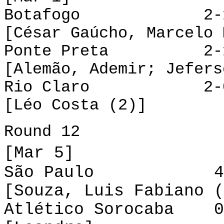
Botafogo 2-1 P
[César Gaúcho, Marcelo 
Ponte Preta 2-1
[Alemão, Ademir; Jefers
Rio Claro 2-0 
[Léo Costa (2)]
Round 12
[Mar 5]
São Paulo 4-0 
[Souza, Luis Fabiano (
Atlético Sorocaba 