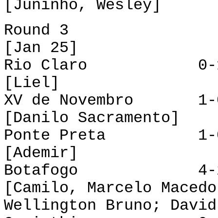
[Juninho, Wesley]
Round 3
[Jan 25]
Rio Claro 0-1 P
[Liel]
XV de Novembro 1-0
[Danilo Sacramento]
Ponte Preta 1-0 
[Ademir]
Botafogo 4-2 
[Camilo, Marcelo Macedo
Wellington Bruno; David