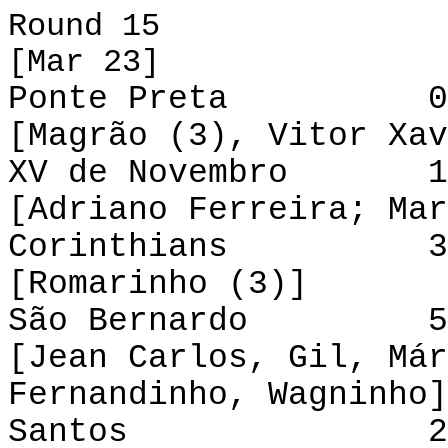
Round 15
[Mar 23]
Ponte Preta 0-4
[Magrão (3), Vitor Xav
XV de Novembro 1-
[Adriano Ferreira; Mar
Corinthians 3-0 
[Romarinho (3)]
São Bernardo 5-
[Jean Carlos, Gil, Már
Fernandinho, Wagninho]
Santos 2-1 P