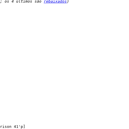
; os 4 últimos são 
rebaixados
)