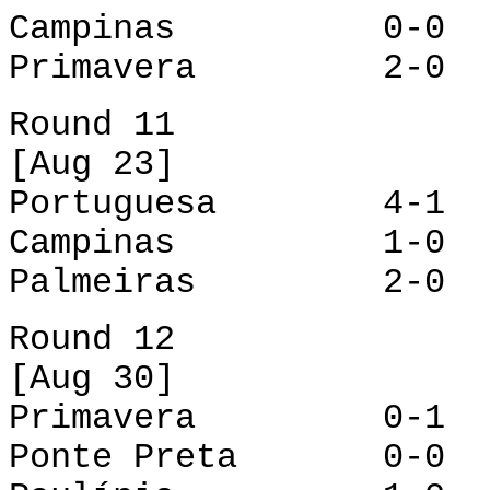
Campinas 0-0 Po
Primavera 2-0 P
Round 11
[Aug 23]
Portuguesa 4-1 
Campinas 1-0 A
Palmeiras 2-0 P
Round 12
[Aug 30]
Primavera 0-1 C
Ponte Preta 0-0 P