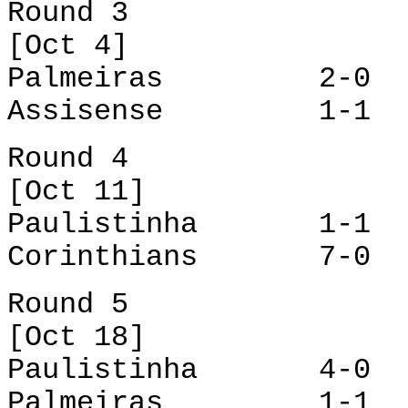
Round 3
[Oct 4]
Palmeiras 2-0 P
Assisense 1-1 Co
Round 4
[Oct 11]
Paulistinha 1-1 P
Corinthians 7-0 A
Round 5
[Oct 18]
Paulistinha 4-0 A
Palmeiras 1-1 Co