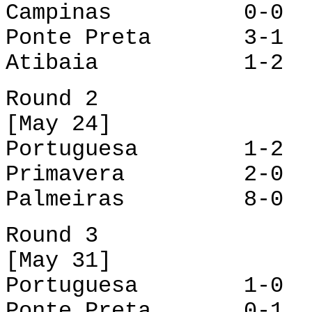
Campinas 0-0 Po
Ponte Preta 3-1 P
Atibaia 1-2 Pa
Round 2
[May 24]
Portuguesa 1-2 P
Primavera 2-0 A
Palmeiras 8-0 P
Round 3
[May 31]
Portuguesa 1-0 
Ponte Preta 0-1 