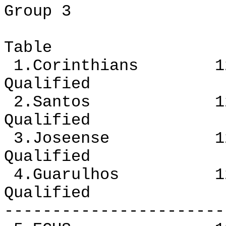
Group 3
Table
1.Corinthians 12 
Qualified
2.Santos 12 7 
Qualified
3.Joseense 12 5
Qualified
4.Guarulhos 12 
Qualified
-----------------------