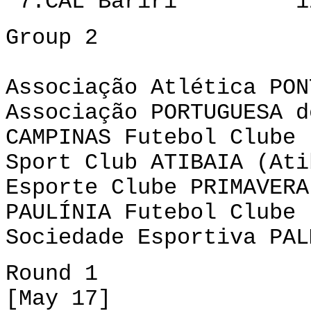
7.CAL Bariri 12
Group 2
Associação Atlética PON
Associação PORTUGUESA d
CAMPINAS Futebol Clube 
Sport Club ATIBAIA (Ati
Esporte Clube PRIMAVERA
PAULÍNIA Futebol Clube 
Sociedade Esportiva PAL
Round 1
[May 17]