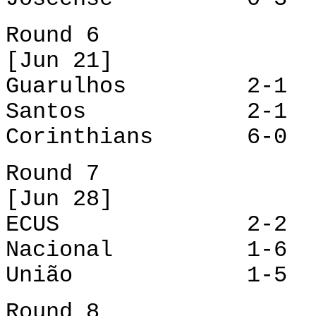
Round 6
[Jun 21]
Guarulhos 2-1 
Santos 2-1 Na
Corinthians 6-0 
Round 7
[Jun 28]
ECUS 2-2 Sa
Nacional 1-6 Co
União 1-5 Jo
Round 8