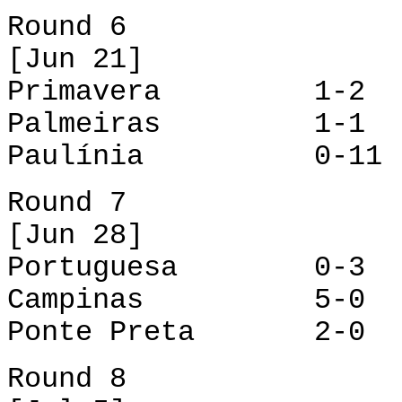
Round 6
[Jun 21]
Primavera 1-2 P
Palmeiras 1-1 
Paulínia 0-11 Po
Round 7
[Jun 28]
Portuguesa 0-3 
Campinas 5-0 P
Ponte Preta 2-0 
Round 8