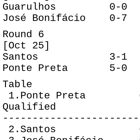
Guarulhos 0-0 
José Bonifácio 0-7 
Round 6
[Oct 25]
Santos 3-1 Jos
Ponte Preta 5-0 G
Table
1.Ponte Preta 6 
Qualified
-----------------------
2.Santos 6 3 