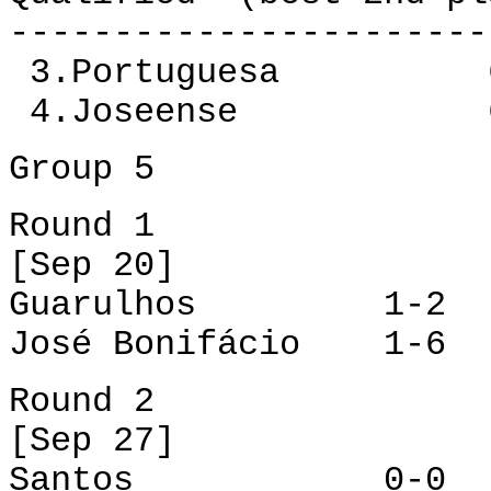
-----------------------
3.Portuguesa 6
4.Joseense 6 
Group 5
Round 1
[Sep 20]
Guarulhos 1-2 Po
José Bonifácio 1-6
Round 2
[Sep 27]
Santos 0-0 Gu