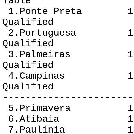
Table
1.Ponte Preta 12
Qualified
2.Portuguesa 12 
Qualified
3.Palmeiras 12 
Qualified
4.Campinas 12 6
Qualified
-----------------------
5.Primavera 12 
6.Atibaia 12 
7.Paulínia 12 