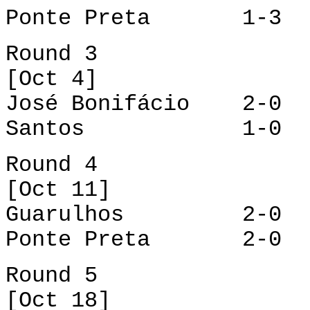
Ponte Preta 1-3 J
Round 3
[Oct 4]
José Bonifácio 2-0 
Santos 1-0 Pon
Round 4
[Oct 11]
Guarulhos 2-0 Jo
Ponte Preta 2-0 
Round 5
[Oct 18]