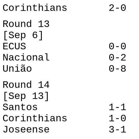
Corinthians 2-0 
Round 13
[Sep 6]
ECUS 0-0 Gua
Nacional 0-2 
União 0-8 Cor
Round 14
[Sep 13]
Santos 1-1 
Corinthians 1-0 
Joseense 3-1 