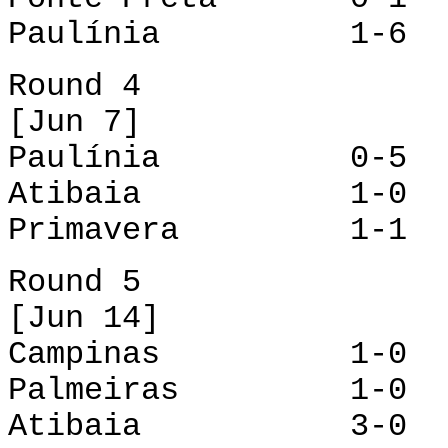
Paulínia 1-6 P
Round 4
[Jun 7]
Paulínia 0-5 Po
Atibaia 1-0 Ca
Primavera 1-1 P
Round 5
[Jun 14]
Campinas 1-0 P
Palmeiras 1-0 P
Atibaia 3-0 Pa