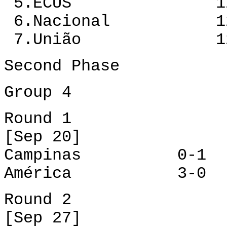
5.ECUS 12 2 7
6.Nacional 12 
7.União 12 0 
Second Phase
Group 4
Round 1
[Sep 20]
Campinas 0-1 Po
América 3-0 Jo
Round 2
[Sep 27]