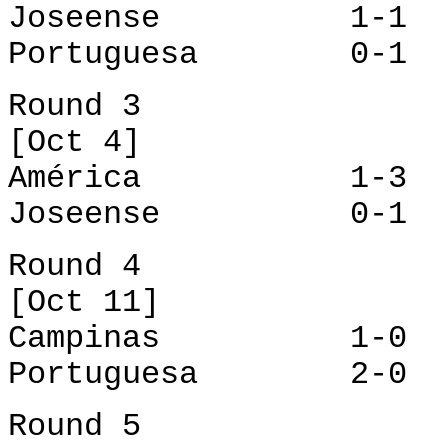
Joseense 1-1 C
Portuguesa 0-1 
Round 3
[Oct 4]
América 1-3 Ca
Joseense 0-1 Po
Round 4
[Oct 11]
Campinas 1-0 A
Portuguesa 2-0 J
Round 5