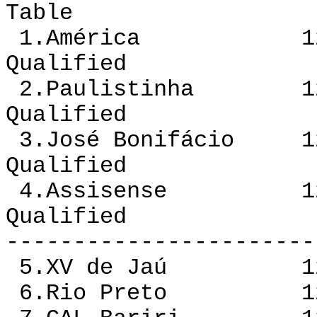
Table
1.América 12 10
Qualified
2.Paulistinha 12
Qualified
3.José Bonifácio 1
Qualified
4.Assisense 12 
Qualified
-----------------------
5.XV de Jaú 12
6.Rio Preto 12 