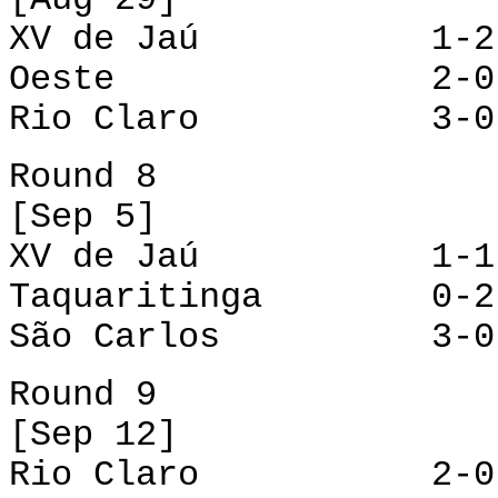
XV de Jaú 1-2 S
Oeste 2-0 Bo
Rio Claro 3-0 F
Round 8
[Sep 5]
XV de Jaú 1-1 
Taquaritinga 0-2 
São Carlos 3-0 F
Round 9
[Sep 12]
Rio Claro 2-0 X