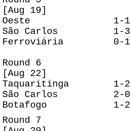
[Aug 19]
Oeste 1-1 Taq
São Carlos 1-3 
Ferroviária 0-1 
Round 6
[Aug 22]
Taquaritinga 1-2 
São Carlos 2-0
Botafogo 1-2 R
Round 7
[Aug 29]