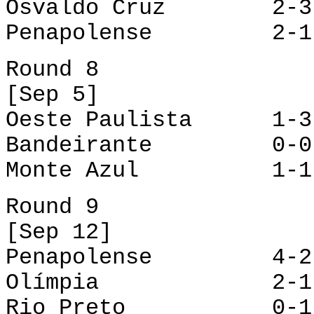
Osvaldo Cruz 2-3 
Penapolense 2-1 
Round 8
[Sep 5]
Oeste Paulista 1-3
Bandeirante 0-0 
Monte Azul 1-1 
Round 9
[Sep 12]
Penapolense 4-2 O
Olímpia 2-1 Ba
Rio Preto 0-1 M