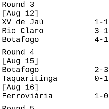
Round 3
[Aug 12]
XV de Jaú 1-1 F
Rio Claro 3-1 
Botafogo 4-1 Ta
Round 4
[Aug 15]
Botafogo 2-3 X
Taquaritinga 0-1 
[Aug 16]
Ferroviária 1-0
Round 5