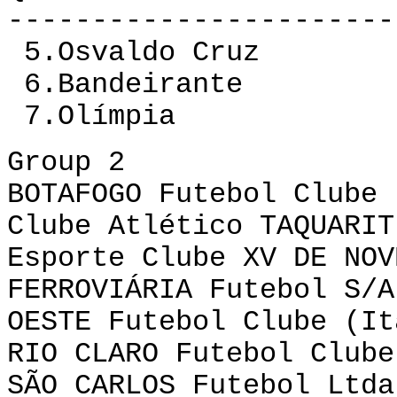
-----------------------
5.Osvaldo Cruz 1
6.Bandeirante 1
7.Olímpia 12 
Group 2
BOTAFOGO Futebol Clube 
Clube Atlético TAQUARIT
Esporte Clube XV DE NOV
FERROVIÁRIA Futebol S/A
OESTE Futebol Clube (It
RIO CLARO Futebol Clube
SÃO CARLOS Futebol Ltda