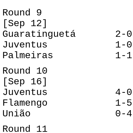
Round 9
[Sep 12]
Guaratinguetá 2-0 
Juventus 1-0 
Palmeiras 1-1 
Round 10
[Sep 16]
Juventus 4-0 B
Flamengo 1-5 Gu
União 0-4 Pa
Round 11