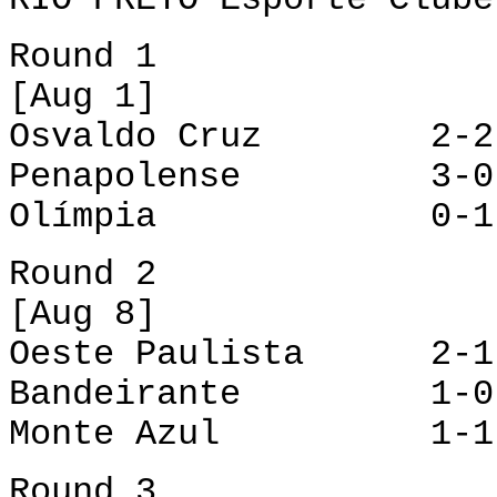
Round 1
[Aug 1]
Osvaldo Cruz 2-2 
Penapolense 3-0 
Olímpia 0-1 Mo
Round 2
[Aug 8]
Oeste Paulista 2-1
Bandeirante 1-0 
Monte Azul 1-1 
Round 3