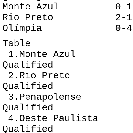
Monte Azul 0-1 O
Rio Preto 2-1 O
Olímpia 0-4 Pe
Table
1.Monte Azul 12
Qualified
2.Rio Preto 12
Qualified
3.Penapolense 1
Qualified
4.Oeste Paulista 
Qualified