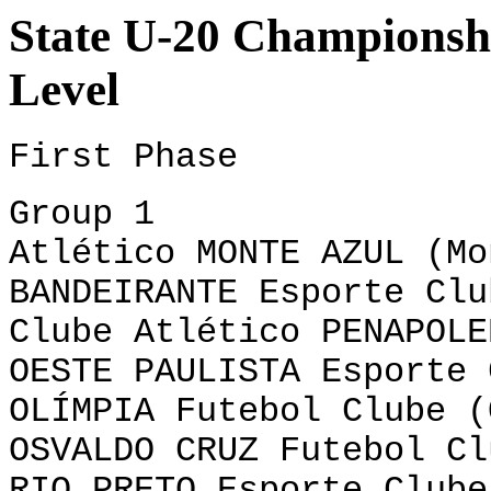
State U-20 Championshi
Level
First Phase
Group 1
Atlético MONTE AZUL (Mo
BANDEIRANTE Esporte Clu
Clube Atlético PENAPOLE
OESTE PAULISTA Esporte 
OLÍMPIA Futebol Clube (
OSVALDO CRUZ Futebol Cl
RIO PRETO Esporte Clube