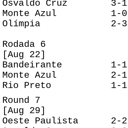
Osvaldo Cruz 3-1 
Monte Azul 1-0 P
Olímpia 2-3 R
Rodada 6
[Aug 22]
Bandeirante 1-1 O
Monte Azul 2-1 O
Rio Preto 1-1 P
Round 7
[Aug 29]
Oeste Paulista 2-2