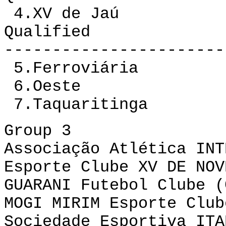
4.XV de Jaú 12
Qualified
-----------------------
5.Ferroviária 12
6.Oeste 12 3 
7.Taquaritinga 
Group 3
Associação Atlética INT
Esporte Clube XV DE NOV
GUARANI Futebol Clube (
MOGI MIRIM Esporte Club
Sociedade Esportiva ITA