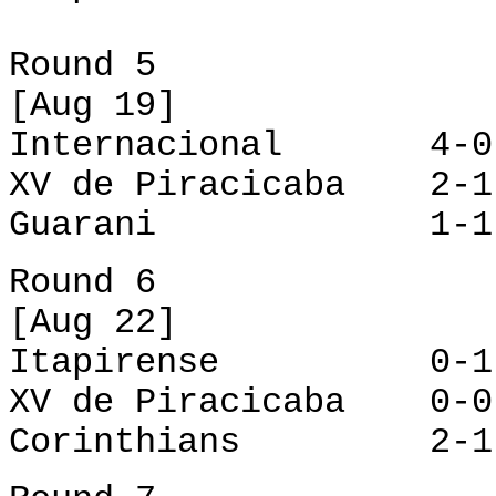
Round 5
[Aug 19]
Internacional 4-0 
XV de Piracicaba 2-1
Guarani 1-1 Co
Round 6
[Aug 22]
Itapirense 0-1 M
XV de Piracicaba 0-0
Corinthians 2-1 U