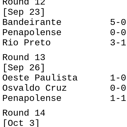
Round 12
[Sep 23]
Bandeirante 5-0 
Penapolense 0-0 
Rio Preto 3-1 
Round 13
[Sep 26]
Oeste Paulista 1-0
Osvaldo Cruz 0-0 
Penapolense 1-1 
Round 14
[Oct 3]