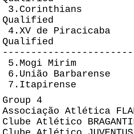
3.Corinthians 1
Qualified
4.XV de Piracicaba
Qualified
-----------------------
5.Mogi Mirim 12
6.União Barbarense
7.Itapirense 1
Group 4
Associação Atlética FLA
Clube Atlético BRAGANTI
Clube Atlético JUVENTUS