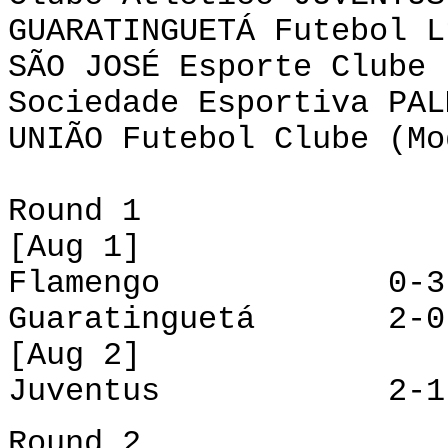
GUARATINGUETÁ Futebol L
SÃO JOSÉ Esporte Clube 
Sociedade Esportiva PAL
UNIÃO Futebol Clube (Mo
Round 1
[Aug 1]
Flamengo 0-3 B
Guaratinguetá 2-0
[Aug 2]
Juventus 2-1 S
Round 2