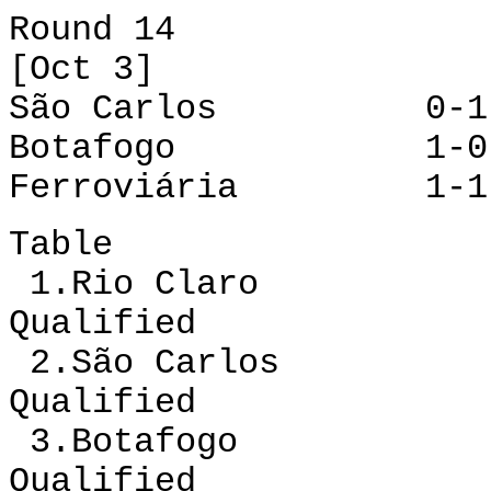
Round 14
[Oct 3]
São Carlos 0-1 
Botafogo 1-0 
Ferroviária 1-1 
Table
1.Rio Claro 12 
Qualified
2.São Carlos 12
Qualified
3.Botafogo 12 
Qualified