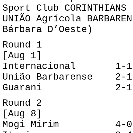
Sport Club CORINTHIANS 
UNIÃO Agrícola BARBAREN
Bárbara D’Oeste)
Round 1
[Aug 1]
Internacional 1-1 
União Barbarense 2-
Guarani 2-1 XV 
Round 2
[Aug 8]
Mogi Mirim 4-0 Un