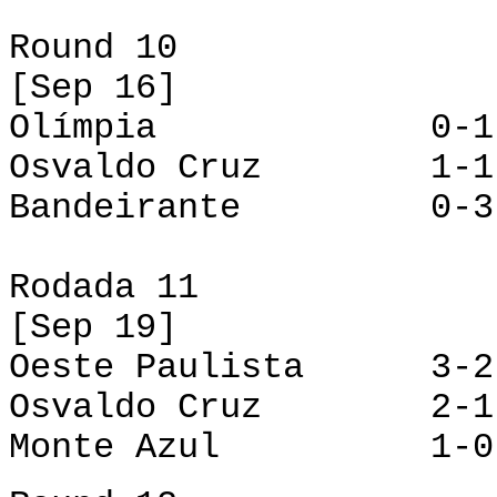
Round 10
[Sep 16]
Olímpia 0-1 Oes
Osvaldo Cruz 1-1 
Bandeirante 0-3
Rodada 11
[Sep 19]
Oeste Paulista 3-2
Osvaldo Cruz 2-1
Monte Azul 1-0 B