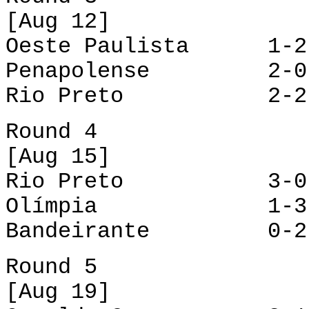
[Aug 12]
Oeste Paulista 1-2
Penapolense 2-0 O
Rio Preto 2-2 B
Round 4
[Aug 15]
Rio Preto 3-0 Oe
Olímpia 1-3 Os
Bandeirante 0-2 
Round 5
[Aug 19]