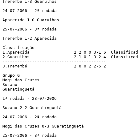
Tremembé 1-3 Guarulhos

24-07-2006 - 2ª rodada

Aparecida 1-0 Guarulhos

25-07-2006 - 3ª rodada

Tremembé 1-2 Aparecida

Classificação

1.Aparecida                  2 2 0 0 3-1 6  Classificad
2.Guarulhos                  2 1 0 1 3-2 4  Classificad
------------------------------------------

3.Tremembé                   2 0 0 2 2-5 2 

Grupo G

Mogi das Cruzes

Suzano

Guaratinguetá 

1ª rodada - 23-07-2006 

Suzano 2-2 Guaratinguetá

24-07-2006 - 2ª rodada

Mogi das Cruzes 0-3 Guaratinguetá

25-07-2006 - 3ª rodada
