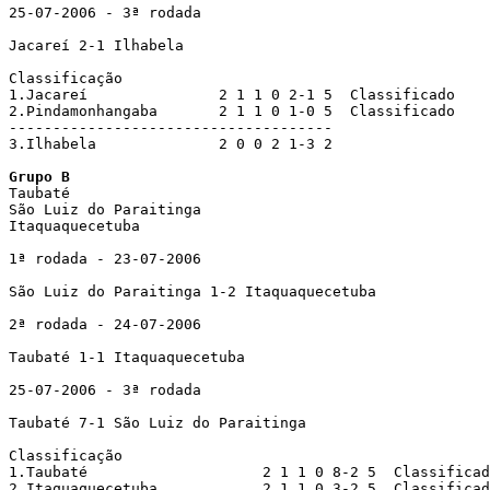
25-07-2006 - 3ª rodada

Jacareí 2-1 Ilhabela

Classificação

1.Jacareí               2 1 1 0 2-1 5  Classificado

2.Pindamonhangaba       2 1 1 0 1-0 5  Classificado

------------------------------------- 

3.Ilhabela              2 0 0 2 1-3 2

Grupo B

Taubaté

São Luiz do Paraitinga

Itaquaquecetuba 

1ª rodada - 23-07-2006 

São Luiz do Paraitinga 1-2 Itaquaquecetuba

2ª rodada - 24-07-2006 

Taubaté 1-1 Itaquaquecetuba

25-07-2006 - 3ª rodada

Taubaté 7-1 São Luiz do Paraitinga

Classificação

1.Taubaté                    2 1 1 0 8-2 5  Classificad
2.Itaquaquecetuba            2 1 1 0 3-2 5  Classificad