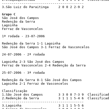
------------------------------------------ 

3.São Luiz do Paraitinga     2 0 0 2 2-9 2

Grupo C

São José dos Campos

Redenção da Serra

Lagoinha

Ferraz de Vasconcelos 

1ª rodada - 23-07-2006 

Redenção da Serra 1-1 Lagoinha

São José dos Campos 3-1 Ferraz de Vasconcelos

24-07-2006 - 2ª rodada

Lagoinha 2-3 São José dos Campos

Ferraz de Vasconcelos 2-4 Redenção da Serra

25-07-2006 - 3ª rodada

Redenção da Serra 0-1 São José dos Campos

Lagoinha 2-1 Ferraz de Vasconcelos

Classificação

1.São José dos Campos        3 3 0 0 7-3 9  Classificad
2.Redenção da Serra          3 1 1 1 5-4 6  Classificad
------------------------------------------ 

3.Lagoinha                   3 1 1 1 5-5 6
