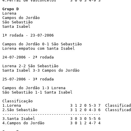
4.Ferraz de Vasconcelos      3 0 0 3 4-9 3

Grupo D

Lorena

Campos do Jordão

São Sebastião

Santa Isabel 

1ª rodada - 23-07-2006 

Campos do Jordão 0-1 São Sebastião

Lorena empatou com Santa Isabel

24-07-2006 - 2ª rodada

Lorena 2-2 São Sebastião

Santa Isabel 3-3 Campos do Jordão

25-07-2006 - 3ª rodada

Campos do Jordão 1-3 Lorena

São Sebastião 1-1 Santa Isabel

Classificação

1.Lorena                     3 1 2 0 5-3 7  Classificad
2.São Sebastião              3 1 2 0 4-3 6  Classificad
------------------------------------------ 

3.Santa Isabel               3 0 3 0 5-5 6

4.Campos do Jordão           3 0 1 2 4-7 4 
