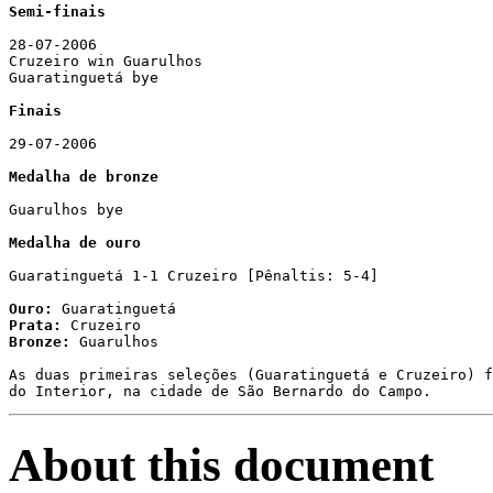
Semi-finais
28-07-2006

Cruzeiro win Guarulhos

Guaratinguetá bye

Finais
29-07-2006

Medalha de bronze
Guarulhos bye

Medalha de ouro
Guaratinguetá 1-1 Cruzeiro [Pênaltis: 5-4]

Ouro:
Prata:
Bronze:
 Guarulhos

As duas primeiras seleções (Guaratinguetá e Cruzeiro) f
do Interior, na cidade de São Bernardo do Campo.
About this document