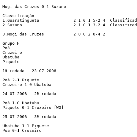
Mogi das Cruzes 0-1 Suzano

Classificação 

1.Guaratinguetá              2 1 0 1 5-2 4  Classificad
2.Suzano                     2 1 0 1 3-2 4  Classificad
------------------------------------------

3.Mogi das Cruzes            2 0 0 2 0-4 2 

Grupo H

Poá

Cruzeiro

Ubatuba

Piquete 

1ª rodada - 23-07-2006 

Poá 2-1 Piquete

Cruzeiro 1-0 Ubatuba

24-07-2006 - 2ª rodada

Poá 1-0 Ubatuba

Piquete 0-1 Cruzeiro [WO]

25-07-2006 - 3ª rodada

Ubatuba 1-1 Piquete

Poá 0-1 Cruzeiro
