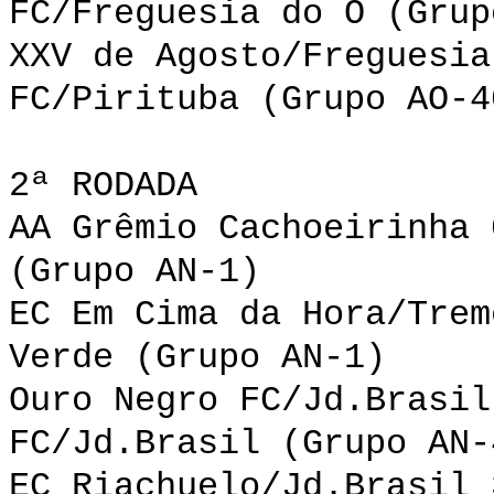
FC/Freguesia do Ó (Grup
XXV de Agosto/Freguesia
FC/Pirituba (Grupo AO-4
2ª RODADA
AA Grêmio Cachoeirinha 
(Grupo AN-1)
EC Em Cima da Hora/Trem
Verde (Grupo AN-1)
Ouro Negro FC/Jd.Brasil
FC/Jd.Brasil (Grupo AN-
EC Riachuelo/Jd.Brasil 