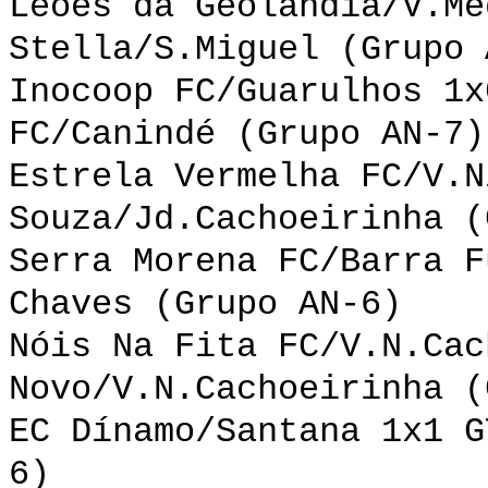
Leões da Geolândia/V.Me
Stella/S.Miguel (Grupo 
Inocoop FC/Guarulhos 1x
FC/Canindé (Grupo AN-7)
Estrela Vermelha FC/V.N
Souza/Jd.Cachoeirinha (
Serra Morena FC/Barra F
Chaves (Grupo AN-6)
Nóis Na Fita FC/V.N.Cac
Novo/V.N.Cachoeirinha (
EC Dínamo/Santana 1x1 G
6)