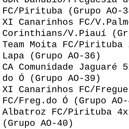
GDR Danúbio/Freguesia d
FC/Pirituba (Grupo AO-3
XI Canarinhos FC/V.Palm
Corinthians/V.Piauí (Gr
Team Moita FC/Pirituba 
Lapa (Grupo AO-36)
CA Comunidade Jaguaré 5
do Ó (Grupo AO-39)
XI Canarinhos FC/Fregue
FC/Freg.do Ó (Grupo AO-
Albatroz FC/Pirituba 4x
(Grupo AO-40)