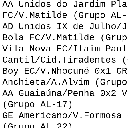
AA Unidos do Jardim Pla
FC/V.Matilde (Grupo AL-
AD Unidos IX de Julho/J
Bola FC/V.Matilde (Grup
Vila Nova FC/Itaim Paul
Cantil/Cid.Tiradentes (
Boy EC/V.Nhocuné 0x1 GR
Anchieta/A.Alvim (Grupo
AA Guaiaúna/Penha 0x2 V
(Grupo AL-17)
GE Americano/V.Formosa 
(Grupo AL-22)