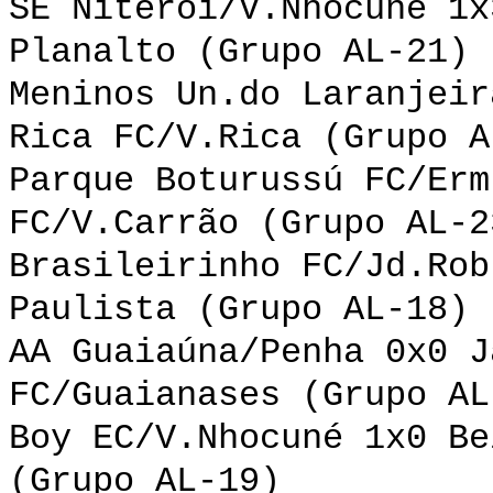
SE Niterói/V.Nhocuné 1x
Planalto (Grupo AL-21)
Meninos Un.do Laranjeir
Rica FC/V.Rica (Grupo A
Parque Boturussú FC/Erm
FC/V.Carrão (Grupo AL-2
Brasileirinho FC/Jd.Rob
Paulista (Grupo AL-18)
AA Guaiaúna/Penha 0x0 J
FC/Guaianases (Grupo AL
Boy EC/V.Nhocuné 1x0 Be
(Grupo AL-19)