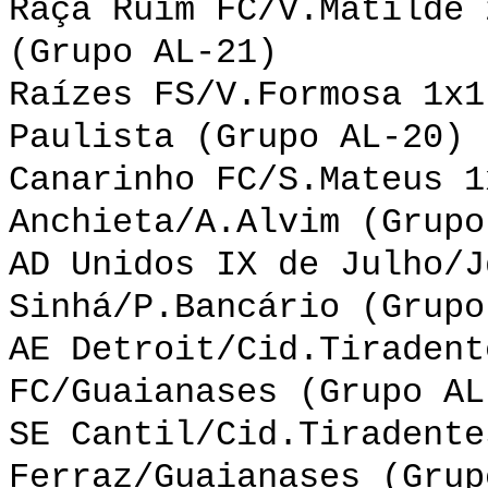
Raça Ruim FC/V.Matilde 
(Grupo AL-21)
Raízes FS/V.Formosa 1x1
Paulista (Grupo AL-20)
Canarinho FC/S.Mateus 1
Anchieta/A.Alvim (Grupo
AD Unidos IX de Julho/J
Sinhá/P.Bancário (Grupo
AE Detroit/Cid.Tiradent
FC/Guaianases (Grupo AL
SE Cantil/Cid.Tiradente
Ferraz/Guaianases (Grup