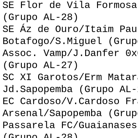
SE Flor de Vila Formosa
(Grupo AL-28)
SE Áz de Ouro/Itaim Pau
Botafogo/S.Miguel (Grup
Assoc. Vamp/J.Danfer 0x
(Grupo AL-27)
SC XI Garotos/Erm Matar
Jd.Sapopemba (Grupo AL-
EC Cardoso/V.Cardoso Fr
Arsenal/Sapopemba (Grup
Passarela FC/Guaianases
(Grupo AL-28)