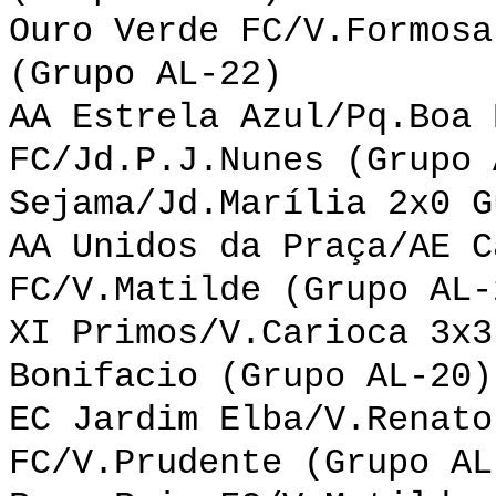
Ouro Verde FC/V.Formosa
(Grupo AL-22)
AA Estrela Azul/Pq.Boa 
FC/Jd.P.J.Nunes (Grupo 
Sejama/Jd.Marília 2x0 G
AA Unidos da Praça/AE C
FC/V.Matilde (Grupo AL-
XI Primos/V.Carioca 3x3
Bonifacio (Grupo AL-20)
EC Jardim Elba/V.Renato
FC/V.Prudente (Grupo AL