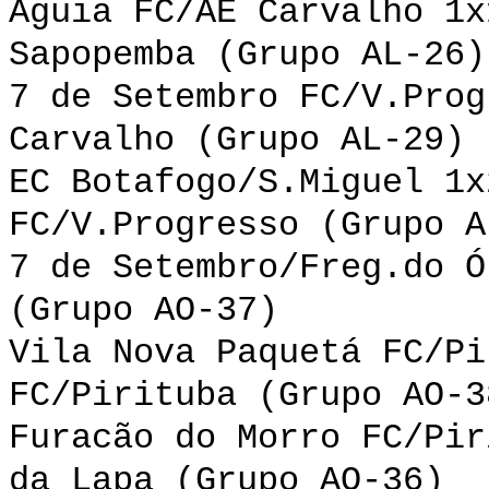
Águia FC/AE Carvalho 1x
Sapopemba (Grupo AL-26)
7 de Setembro FC/V.Prog
Carvalho (Grupo AL-29)
EC Botafogo/S.Miguel 1x
FC/V.Progresso (Grupo A
7 de Setembro/Freg.do Ó
(Grupo AO-37)
Vila Nova Paquetá FC/Pi
FC/Pirituba (Grupo AO-3
Furacão do Morro FC/Pir
da Lapa (Grupo AO-36)