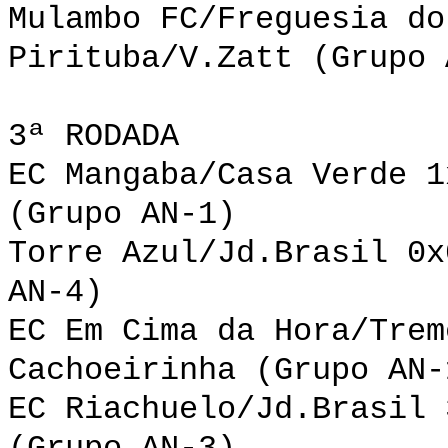
Mulambo FC/Freguesia do
Pirituba/V.Zatt (Grupo 
3ª RODADA
EC Mangaba/Casa Verde 1
(Grupo AN-1)
Torre Azul/Jd.Brasil 0x
AN-4)
EC Em Cima da Hora/Trem
Cachoeirinha (Grupo AN-
EC Riachuelo/Jd.Brasil 