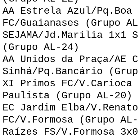
AA Estrela Azul/Pq.Boa 
FC/Guaianases (Grupo AL
SEJAMA/Jd.Marília 1x1 S
(Grupo AL-24)
AA Unidos da Praça/AE C
Sinhá/Pq.Bancário (Grup
XI Primos FC/V.Carioca 
Paulista (Grupo AL-20)
EC Jardim Elba/V.Renato
FC/V.Formosa (Grupo AL-
Raízes FS/V.Formosa 3x0