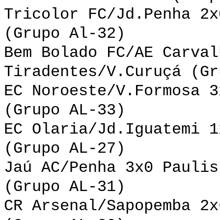
Tricolor FC/Jd.Penha 2x
(Grupo Al-32)
Bem Bolado FC/AE Carval
Tiradentes/V.Curuçá (Gr
EC Noroeste/V.Formosa 3
(Grupo AL-33)
EC Olaria/Jd.Iguatemi 1
(Grupo AL-27)
Jaú AC/Penha 3x0 Paulis
(Grupo AL-31)
CR Arsenal/Sapopemba 2x