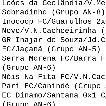
Leões da Geolândia/V.Me
Sobradinho (Grupo AN-8)
Inocoop FC/Guarulhos 2x
Novo/V.N.Cachoeirinha (
GR Inajar de Souza/Jd.C
FC/Jaçanã (Grupo AN-5)
Serra Morena FC/Barra F
(Grupo AN-6)
Nóis Na Fita FC/V.N.Cac
Pari FC/Canindé (Grupo 
EC Dínamo/Santana 0x1 C
(Grupo AN-6)