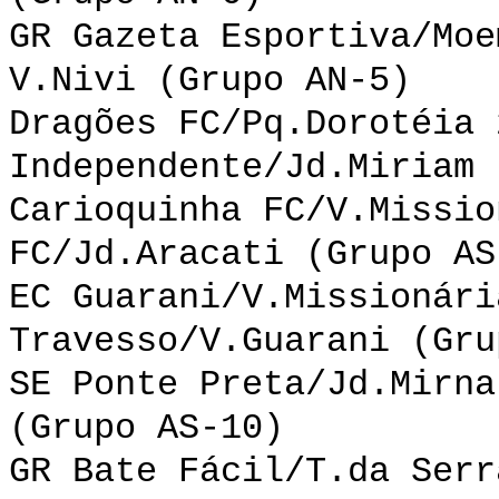
GR Gazeta Esportiva/Moe
V.Nivi (Grupo AN-5)
Dragões FC/Pq.Dorotéia 
Independente/Jd.Miriam 
Carioquinha FC/V.Missio
FC/Jd.Aracati (Grupo AS
EC Guarani/V.Missionári
Travesso/V.Guarani (Gru
SE Ponte Preta/Jd.Mirna
(Grupo AS-10)
GR Bate Fácil/T.da Serr