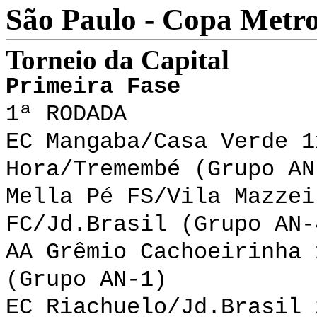
São Paulo - Copa Metro
Torneio da Capital
Primeira Fase
1ª RODADA
EC Mangaba/Casa Verde 1
Hora/Tremembé (Grupo AN
Mella Pé FS/Vila Mazzei
FC/Jd.Brasil (Grupo AN-
AA Grêmio Cachoeirinha 
(Grupo AN-1)
EC Riachuelo/Jd.Brasil 