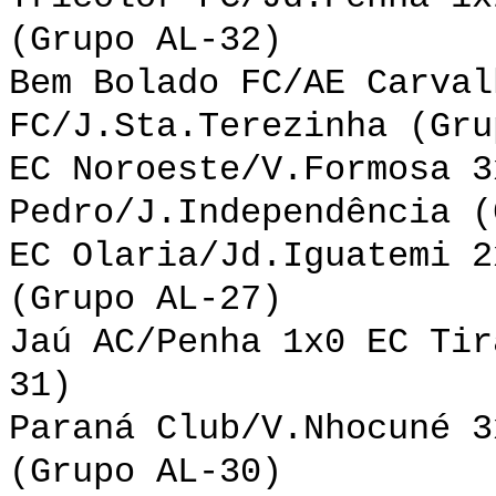
(Grupo AL-32)
Bem Bolado FC/AE Carval
FC/J.Sta.Terezinha (Gru
EC Noroeste/V.Formosa 3
Pedro/J.Independência (
EC Olaria/Jd.Iguatemi 2
(Grupo AL-27)
Jaú AC/Penha 1x0 EC Tir
31)
Paraná Club/V.Nhocuné 3
(Grupo AL-30)