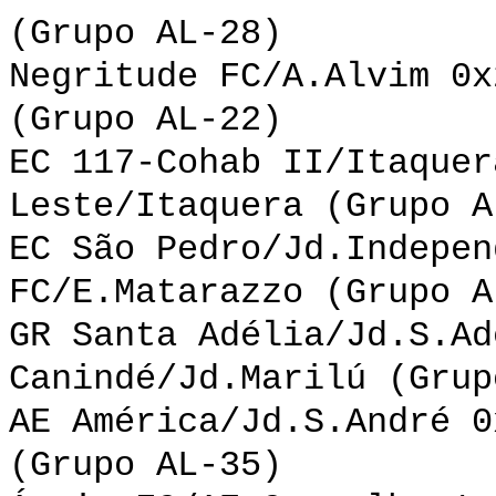
(Grupo AL-28)
Negritude FC/A.Alvim 0x
(Grupo AL-22)
EC 117-Cohab II/Itaquer
Leste/Itaquera (Grupo A
EC São Pedro/Jd.Indepen
FC/E.Matarazzo (Grupo A
GR Santa Adélia/Jd.S.Ad
Canindé/Jd.Marilú (Grup
AE América/Jd.S.André 0
(Grupo AL-35)