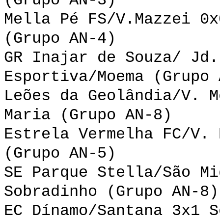
(Grupo AN-3)
Mella Pé FS/V.Mazzei 0x
(Grupo AN-4)
GR Inajar de Souza/ Jd.
Esportiva/Moema (Grupo 
Leões da Geolândia/V. M
Maria (Grupo AN-8)
Estrela Vermelha FC/V. 
(Grupo AN-5)
SE Parque Stella/São Mi
Sobradinho (Grupo AN-8)
EC Dínamo/Santana 3x1 S