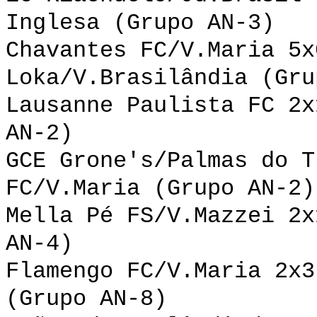
Inglesa (Grupo AN-3)
Chavantes FC/V.Maria 5x
Loka/V.Brasilândia (Gru
Lausanne Paulista FC 2x
AN-2)
GCE Grone's/Palmas do T
FC/V.Maria (Grupo AN-2)
Mella Pé FS/V.Mazzei 2x
AN-4)
Flamengo FC/V.Maria 2x3
(Grupo AN-8)