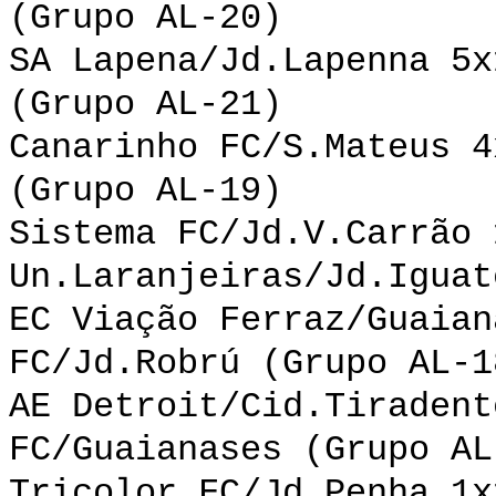
(Grupo AL-20)
SA Lapena/Jd.Lapenna 5x
(Grupo AL-21)
Canarinho FC/S.Mateus 4
(Grupo AL-19)
Sistema FC/Jd.V.Carrão 
Un.Laranjeiras/Jd.Iguat
EC Viação Ferraz/Guaian
FC/Jd.Robrú (Grupo AL-1
AE Detroit/Cid.Tiradent
FC/Guaianases (Grupo AL
Tricolor FC/Jd.Penha 1x