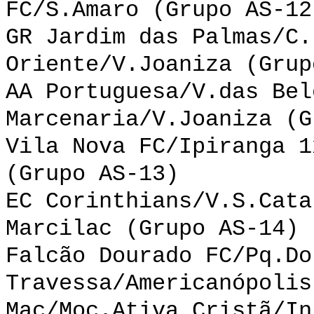
FC/S.Amaro (Grupo AS-12
GR Jardim das Palmas/C.
Oriente/V.Joaniza (Grup
AA Portuguesa/V.das Bel
Marcenaria/V.Joaniza (G
Vila Nova FC/Ipiranga 1
(Grupo AS-13)
EC Corinthians/V.S.Cata
Marcilac (Grupo AS-14)
Falcão Dourado FC/Pq.Do
Travessa/Americanópolis
Mac/Moc.Ativa Cristã/In