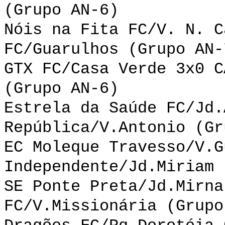
(Grupo AN-6)
Nóis na Fita FC/V. N. C
FC/Guarulhos (Grupo AN-
GTX FC/Casa Verde 3x0 C
(Grupo AN-6)
Estrela da Saúde FC/Jd.
República/V.Antonio (Gr
EC Moleque Travesso/V.G
Independente/Jd.Miriam 
SE Ponte Preta/Jd.Mirna
FC/V.Missionária (Grupo