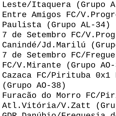
Leste/Itaquera (Grupo A
Entre Amigos FC/V.Progr
Paulista (Grupo AL-34)
7 de Setembro FC/V.Prog
Canindé/Jd.Marilú (Grup
7 de Setembro FC/Fregue
FC/V.Mirante (Grupo AO-
Cazaca FC/Pirituba 0x1 
(Grupo AO-38)
Furacão do Morro FC/Pir
Atl.Vitória/V.Zatt (Gru