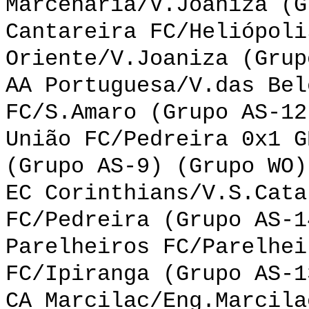
Marcenaria/V.Joaniza (G
Cantareira FC/Heliópoli
Oriente/V.Joaniza (Grup
AA Portuguesa/V.das Bel
FC/S.Amaro (Grupo AS-12
União FC/Pedreira 0x1 G
(Grupo AS-9) (Grupo WO)
EC Corinthians/V.S.Cata
FC/Pedreira (Grupo AS-1
Parelheiros FC/Parelhei
FC/Ipiranga (Grupo AS-1
CA Marcilac/Eng.Marcila