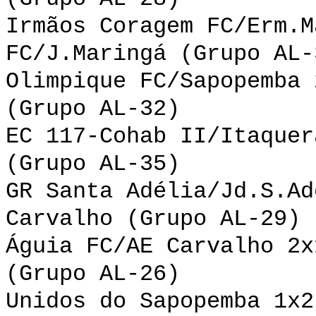
Irmãos Coragem FC/Erm.M
FC/J.Maringá (Grupo AL-
Olimpique FC/Sapopemba 
(Grupo AL-32)
EC 117-Cohab II/Itaquer
(Grupo AL-35)
GR Santa Adélia/Jd.S.Ad
Carvalho (Grupo AL-29)
Águia FC/AE Carvalho 2x
(Grupo AL-26)
Unidos do Sapopemba 1x2