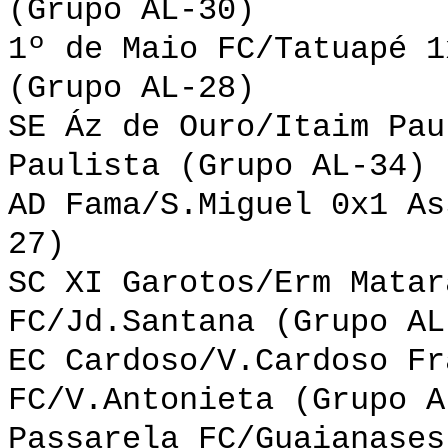
(Grupo AL-30)
1º de Maio FC/Tatuapé 1
(Grupo AL-28)
SE Áz de Ouro/Itaim Pau
Paulista (Grupo AL-34)
AD Fama/S.Miguel 0x1 As
27)
SC XI Garotos/Erm Matar
FC/Jd.Santana (Grupo AL
EC Cardoso/V.Cardoso Fr
FC/V.Antonieta (Grupo A
Passarela FC/Guaianases