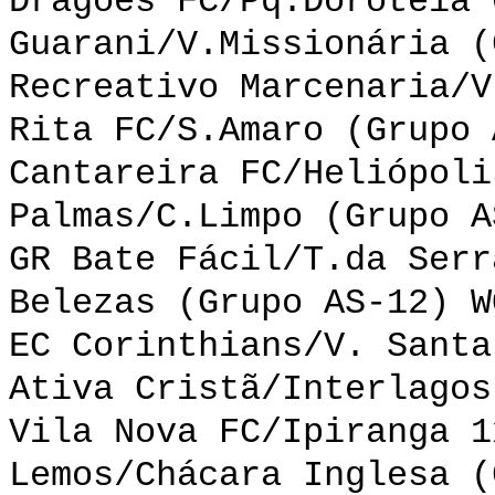
Dragões FC/Pq.Dorotéia 
Guarani/V.Missionária (
Recreativo Marcenaria/V
Rita FC/S.Amaro (Grupo 
Cantareira FC/Heliópoli
Palmas/C.Limpo (Grupo A
GR Bate Fácil/T.da Serr
Belezas (Grupo AS-12) W
EC Corinthians/V. Santa
Ativa Cristã/Interlagos
Vila Nova FC/Ipiranga 1
Lemos/Chácara Inglesa (