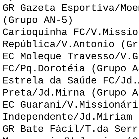
GR Gazeta Esportiva/Moe
(Grupo AN-5)
Carioquinha FC/V.Missio
República/V.Antonio (Gr
EC Moleque Travesso/V.G
FC/Pq.Dorotéia (Grupo A
Estrela da Saúde FC/Jd.
Preta/Jd.Mirna (Grupo A
EC Guarani/V.Missionári
Independente/Jd.Miriam 
GR Bate Fácil/T.da Serr