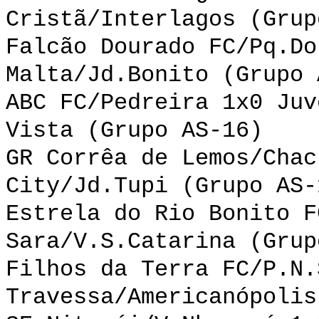
Cristã/Interlagos (Grup
Falcão Dourado FC/Pq.Do
Malta/Jd.Bonito (Grupo 
ABC FC/Pedreira 1x0 Juv
Vista (Grupo AS-16)
GR Corrêa de Lemos/Chac
City/Jd.Tupi (Grupo AS-
Estrela do Rio Bonito F
Sara/V.S.Catarina (Grup
Filhos da Terra FC/P.N.
Travessa/Americanópolis