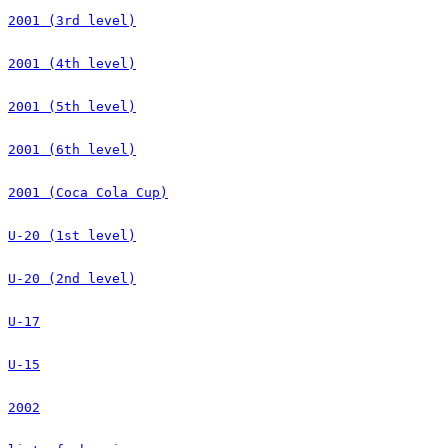
2001 (3rd level)
2001 (4th level)
2001 (5th level)
2001 (6th level)
2001 (Coca Cola Cup)
U-20 (1st level)
U-20 (2nd level)
U-17
U-15
2002