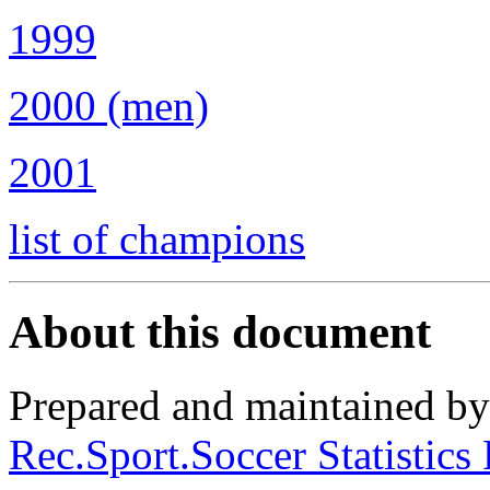
1999
2000 (men)
2001
list of champions
About this document
Prepared and maintained b
Rec.Sport.Soccer Statistics