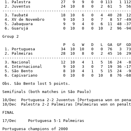
 1. Palestra		 27   9   9   0   0 113   1 112

 2. Juventus		 24  10   8   0   2  61   5  56

-------------------------------------------------------

 3. Taubaté		 18  10   6   0   4  40  28  12

 4. XV de Novembro	  9  10   3   0   7   8  57 -49

 5. Jabaquara		  9   9   4   0   6  11  48 -37

 6. Guarujá		  0  10   0   0  10   2  96 -94
Group 2
                          P   G   W   D   L  GA  GF  GD

 1. Portuguesa		 34  10  10   0   0  76   3  73

 2. Palmeiras		 28  10   8   0   2  45  16  29

-------------------------------------------------------

 3. Nacional		 12  10   4   1   5  16  24  -8

 4. Internacional	  9  10   3   0   7  19  36 -17

 5. São Bento		  8  10   4   1   5  15  24  -9

 6. Capivariano		  0  10   0   0  10   8  76 -68
Obs. São Bento lost 5 points.
Semifinals (both matches in São Paulo)
10/Dec	Portuguesa 2-2 Juventus [Portuguesa won on penalties]

10/Dec	Palestra 2-2 Palmeiras [Palmeiras won on penal
FINAL
17/Dec     Portuguesa 5-1 Palmeiras
Portuguesa champions of 2000