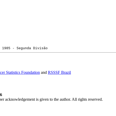
 1985 - Segunda Divisão
er Statistics Foundation
and
RSSSF Brazil
06
per acknowledgement is given to the author. All rights reserved.