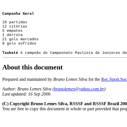
Campanha Geral
18 partidas
12 vitórias
5 empates
1 derrota
21 gols marcados
8 gols sofridos
Taubaté
é campeão do Campeonato Paulista de Juniores de
About this document
Prepared and maintained by
Bruno Lemes Silva
for the
Rec.Sport.Socc
Author: Bruno Lemes Silva (
brunolemes@yahoo.com.br
)
Last updated: 16 Sep 2006
(C) Copyright Bruno Lemes Silva, RSSSF and RSSSF Brazil 20
You are free to copy this document in whole or part provided that pro