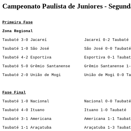
Campeonato Paulista de Juniores - Segunda
Primeira Fase
Zona Regional
Taubaté 3-0 Jacareí Jacareí 0-2 Taubaté
Taubaté 1-0 São José São José 0-0 Taubaté
Taubaté 4-2 Esportiva Esportiva 0-1 Taubat
Taubaté 5-0 Grêmio Santanense Grêmio Santanense 1-
Taubaté 2-0 União de Mogi União de Mogi 0-0 Ta
Fase Final
Taubaté 1-0 Nacional Nacional 0-0 Taubaté
Taubaté 4-0 Ituano Ituano 1-0 Taubaté
Taubaté 3-1 Americana Americana 1-1 Taubat
Taubaté 1-1 Araçatuba Araçatuba 1-3 Taubat