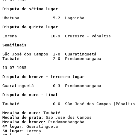
Disputa de sétimo lugar
Ubatuba              5-2  Lagoinha

Disputa de quinto lugar
Lorena              10-9  Cruzeiro - Pênaltis

Semifinais
São José dos Campos  2-0  Guaratinguetá

Taubaté              2-0  Pindamonhangaba

13-07-1985

Disputa do bronze - terceiro lugar
Guaratinguetá        0-3  Pindamonhangaba

Disputa do ouro - final
Taubaté              0-0  São José dos Campos [Pênaltis
Medalha de ouro:
Medalha de prata:
Medalha de bronze:
4º lugar:
5º lugar: