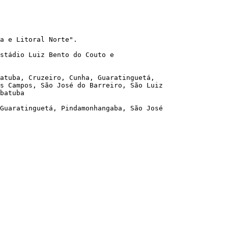
a e Litoral Norte".

stádio Luiz Bento do Couto e

atuba, Cruzeiro, Cunha, Guaratinguetá,

s Campos, São José do Barreiro, São Luiz

batuba

Guaratinguetá, Pindamonhangaba, São José
