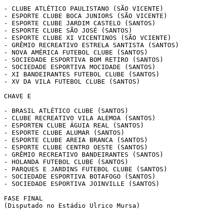
- CLUBE ATLÉTICO PAULISTANO (SÃO VICENTE)

- ESPORTE CLUBE BOCA JUNIORS (SÃO VICENTE)

- ESPORTE CLUBE JARDIM CASTELO (SANTOS)

- ESPORTE CLUBE SÃO JOSÉ (SANTOS)

- ESPORTE CLUBE XI VICENTINOS (SÃO VCIENTE)

- GRÊMIO RECREATIVO ESTRELA SANTISTA (SANTOS)

- NOVA AMÉRICA FUTEBOL CLUBE (SANTOS)

- SOCIEDADE ESPORTIVA BOM RETIRO (SANTOS)

- SOCIEDADE ESPORTIVA MOCIDADE (SANTOS)

- XI BANDEIRANTES FUTEBOL CLUBE (SANTOS)

- XV DA VILA FUTEBOL CLUBE (SANTOS)

CHAVE E

- BRASIL ATLÉTICO CLUBE (SANTOS)

- CLUBE RECREATIVO VILA ALEMOA (SANTOS)

- ESPORTEN CLUBE ÁGUIA REAL (SANTOS)

- ESPORTE CLUBE ALUMAR (SANTOS)

- ESPORTE CLUBE AREIA BRANCA (SANTOS)

- ESPORTE CLUBE CENTRO OESTE (SANTOS)

- GRÊMIO RECREATIVO BANDEIRANTES (SANTOS)

- HOLANDA FUTEBOL CLUBE (SANTOS)

- PARQUES E JARDINS FUTEBOL CLUBE (SANTOS)

- SOCIEDADE ESPORTIVA BOTAFOGO (SANTOS)

- SOCIEDADE ESPORTIVA JOINVILLE (SANTOS)

FASE FINAL

(Disputado no Estádio Ulrico Mursa)
