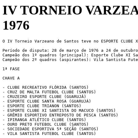
IV TORNEIO VARZEAN
1976
O IV Torneio Varzeano de Santos teve no ESPORTE CLUBE X
Período de disputa: 28 de março de 1976 a 24 de outubro
Campeão dos 1º quadros (principal): Esporte Clube XI Sa
Campeão dos 2º quadros (aspirantes): Vila Santista Fute
1ª FASE

CHAVE A

- CLUBE RECREATIVO FLÓRIDA (SANTOS)

- CRUZ DE MALTA FUTEBOL CLUBE (SANTOS)

- CRUZEIRO ESPORTE CLUBE (GUARUJÁ)

- ESPORTE CLUBE SANTA ROSA (GUARUJÁ)

- ESPORTE CLUBE TRIANON (SANTOS)

- ESPORTE CLUBE XI SANTISTA DO MACUCO (SANTOS)

- GRÊMIO ESPORTIVO ENTREPOSTO DE PESCA (SANTOS)

- IPIRANGA ATLÉTICO CLUBE (SANTOS)

- OURO PRETO FUTEBOL CLUBE (SANTOS)

- SOCIEDADE ESPORTIVA 5ª SEÇÃO (SANTOS)

- VILA SANTISTA FUTEBOL CLUBE (SANTOS)
