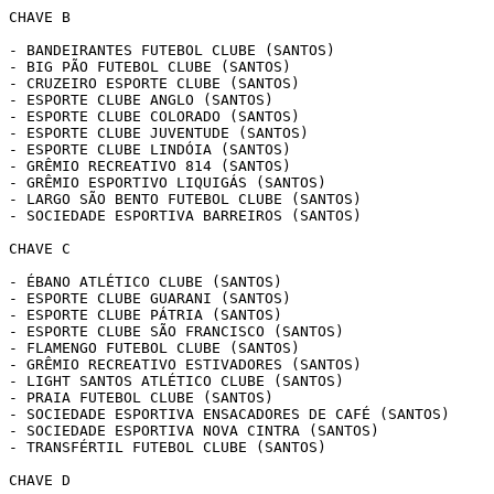
CHAVE B

- BANDEIRANTES FUTEBOL CLUBE (SANTOS)

- BIG PÃO FUTEBOL CLUBE (SANTOS)

- CRUZEIRO ESPORTE CLUBE (SANTOS)

- ESPORTE CLUBE ANGLO (SANTOS)

- ESPORTE CLUBE COLORADO (SANTOS)

- ESPORTE CLUBE JUVENTUDE (SANTOS)

- ESPORTE CLUBE LINDÓIA (SANTOS)

- GRÊMIO RECREATIVO 814 (SANTOS)

- GRÊMIO ESPORTIVO LIQUIGÁS (SANTOS)

- LARGO SÃO BENTO FUTEBOL CLUBE (SANTOS)

- SOCIEDADE ESPORTIVA BARREIROS (SANTOS)

CHAVE C

- ÉBANO ATLÉTICO CLUBE (SANTOS)

- ESPORTE CLUBE GUARANI (SANTOS)

- ESPORTE CLUBE PÁTRIA (SANTOS)

- ESPORTE CLUBE SÃO FRANCISCO (SANTOS)

- FLAMENGO FUTEBOL CLUBE (SANTOS)

- GRÊMIO RECREATIVO ESTIVADORES (SANTOS)

- LIGHT SANTOS ATLÉTICO CLUBE (SANTOS)

- PRAIA FUTEBOL CLUBE (SANTOS)

- SOCIEDADE ESPORTIVA ENSACADORES DE CAFÉ (SANTOS)

- SOCIEDADE ESPORTIVA NOVA CINTRA (SANTOS)

- TRANSFÉRTIL FUTEBOL CLUBE (SANTOS)

CHAVE D
