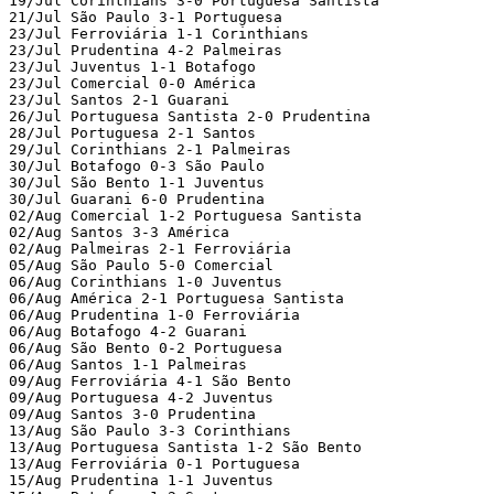
19/Jul Corinthians 3-0 Portuguesa Santista

21/Jul São Paulo 3-1 Portuguesa

23/Jul Ferroviária 1-1 Corinthians

23/Jul Prudentina 4-2 Palmeiras

23/Jul Juventus 1-1 Botafogo

23/Jul Comercial 0-0 América

23/Jul Santos 2-1 Guarani

26/Jul Portuguesa Santista 2-0 Prudentina

28/Jul Portuguesa 2-1 Santos

29/Jul Corinthians 2-1 Palmeiras

30/Jul Botafogo 0-3 São Paulo

30/Jul São Bento 1-1 Juventus

30/Jul Guarani 6-0 Prudentina

02/Aug Comercial 1-2 Portuguesa Santista

02/Aug Santos 3-3 América

02/Aug Palmeiras 2-1 Ferroviária

05/Aug São Paulo 5-0 Comercial

06/Aug Corinthians 1-0 Juventus

06/Aug América 2-1 Portuguesa Santista

06/Aug Prudentina 1-0 Ferroviária

06/Aug Botafogo 4-2 Guarani

06/Aug São Bento 0-2 Portuguesa

06/Aug Santos 1-1 Palmeiras

09/Aug Ferroviária 4-1 São Bento

09/Aug Portuguesa 4-2 Juventus

09/Aug Santos 3-0 Prudentina

13/Aug São Paulo 3-3 Corinthians

13/Aug Portuguesa Santista 1-2 São Bento

13/Aug Ferroviária 0-1 Portuguesa

15/Aug Prudentina 1-1 Juventus
