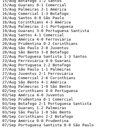
15/Aug Botafogo 1-2 Santos

15/Aug Guarani 0-1 Comercial

15/Aug Palmeiras 2-1 América

16/Aug Comercial 1-3 Botafogo

16/Aug Santos 0-0 São Paulo

16/Aug Corinthians 4-3 América

19/Aug Palmeiras 2-1 Portuguesa

19/Aug Guarani 3-0 Portuguesa Santista

19/Aug Santos 4-1 Comercial

20/Aug América 4-0 Ferroviária

20/Aug Prudentina 0-2 Corinthians

20/Aug São Paulo 2-0 Juventus

20/Aug São Bento 3-0 Botafogo

22/Aug Portuguesa Santista 1-3 Santos

23/Aug Ferroviária 0-0 Guarani

26/Aug Portuguesa 2-2 Botafogo

27/Aug São Paulo 1-1 Palmeiras

27/Aug Juventus 2-1 Ferroviária

27/Aug Comercial 2-6 Corinthians

27/Aug São Bento 4-1 América

30/Aug Palmeiras 1-0 São Bento

02/Sep Corinthians 0-0 Portuguesa

03/Sep América 4-0 Juventus

03/Sep Prudentina 0-1 Comercial

03/Sep Botafogo 2-1 Portuguesa Santista

03/Sep Guarani 1-2 Palmeiras

03/Sep São Paulo 1-0 São Bento

06/Sep Corinthians 2-2 Botafogo

07/Sep América 0-0 Prudentina

07/Sep Portuguesa Santista 0-0 São Paulo
