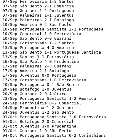
07/Sep Ferroviária 1-2 Santos

07/Sep São Bento 2-1 Comercial

07/Sep Guarani 1-2 Portuguesa

07/Sep Palmeiras 1-1 Juventus

10/Sep Palmeiras 2-1 Botafogo

10/Sep América 0-2 São Paulo

10/Sep Portuguesa Santista 2-1 Portuguesa

10/Sep Comercial 1-0 Ferroviária

10/Sep São Bento 0-0 Guarani

10/Sep Corinthians 1-2 Santos

13/Sep Portuguesa 4-0 América

13/Sep São Bento 1-1 Portuguesa Santista

13/Sep Santos 1-1 Ferroviária

16/Sep São Paulo 4-0 Prudentina

17/Sep Palmeiras 2-3 Guarani

17/Sep América 2-1 Botafogo

17/Sep Juventus 0-0 Portuguesa

17/Sep Corinthians 1-0 Ferroviária

20/Sep Portuguesa 0-1 São Bento

20/Sep Botafogo 1-0 Juventus

20/Sep Guarani 2-0 América

23/Sep Portuguesa Santista 1-2 América

24/Sep Ferroviária 0-2 Comercial

24/Sep Prudentina 1-2 Guarani

24/Sep Juventus 1-2 São Bento

01/Oct Portuguesa Santista 2-0 Ferroviária

01/Oct Botafogo 2-0 Comercial

01/Oct Juventus 3-0 Prudentina

01/Oct Guarani 1-0 São Bento

04/Oct Portuguesa Santista 0-2 Corinthians
