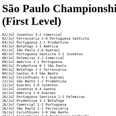
São Paulo Championship
(First Level)
02/Jul Juventus 3-2 Comercial

02/Jul Ferroviária 2-0 Portuguesa Santista

04/Jul Portuguesa 2-1 Prudentina

04/Jul Botafogo 1-1 América

05/Jul São Paulo 2-0 Guarani

08/Jul Portuguesa Santista 3-1 Juventus

08/Jul Palmeiras 3-2 Comercial

09/Jul América 2-1 Portuguesa

09/Jul Prudentina 0-1 São Paulo

09/Jul Botafogo 1-2 Ferroviária

09/Jul Santos 4-3 São Bento

09/Jul Corinthians 4-1 Guarani

12/Jul São Bento 1-1 Prudentina

12/Jul Guarani 2-0 Juventus

15/Jul Juventus 0-4 Santos

16/Jul América 1-0 Guarani

16/Jul Portuguesa Santista 1-1 Palmeiras

16/Jul Prudentina 3-1 Botafogo

16/Jul Comercial 1-2 Portuguesa

16/Jul São Paulo 1-1 Ferroviária

16/Jul Corinthians 3-0 São Bento
