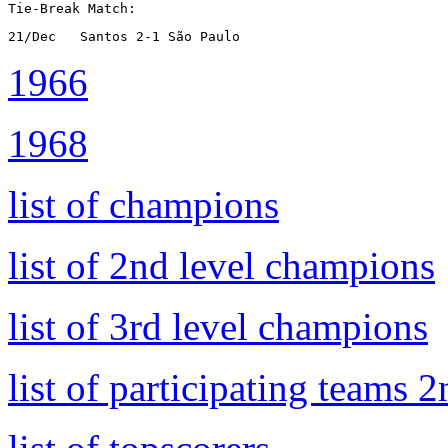
Tie-Break Match:
21/Dec   Santos 2-1 São Paulo
1966
1968
list of champions
list of 2nd level champions
list of 3rd level champions
list of participating teams 2