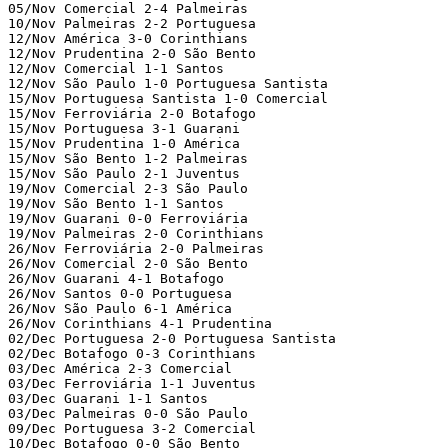
05/Nov Comercial 2-4 Palmeiras

10/Nov Palmeiras 2-2 Portuguesa

12/Nov América 3-0 Corinthians

12/Nov Prudentina 2-0 São Bento

12/Nov Comercial 1-1 Santos

12/Nov São Paulo 1-0 Portuguesa Santista

15/Nov Portuguesa Santista 1-0 Comercial

15/Nov Ferroviária 2-0 Botafogo

15/Nov Portuguesa 3-1 Guarani

15/Nov Prudentina 1-0 América

15/Nov São Bento 1-2 Palmeiras

15/Nov São Paulo 2-1 Juventus

19/Nov Comercial 2-3 São Paulo

19/Nov São Bento 1-1 Santos

19/Nov Guarani 0-0 Ferroviária

19/Nov Palmeiras 2-0 Corinthians

26/Nov Ferroviária 2-0 Palmeiras

26/Nov Comercial 2-0 São Bento

26/Nov Guarani 4-1 Botafogo

26/Nov Santos 0-0 Portuguesa

26/Nov São Paulo 6-1 América

26/Nov Corinthians 4-1 Prudentina

02/Dec Portuguesa 2-0 Portuguesa Santista

02/Dec Botafogo 0-3 Corinthians

03/Dec América 2-3 Comercial

03/Dec Ferroviária 1-1 Juventus

03/Dec Guarani 1-1 Santos

03/Dec Palmeiras 0-0 São Paulo

09/Dec Portuguesa 3-2 Comercial

10/Dec Botafogo 0-0 São Bento
