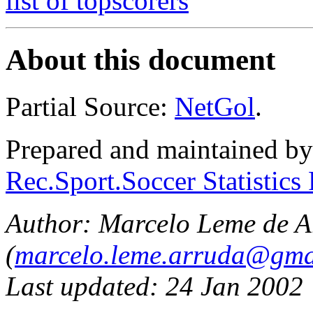
list of topscorers
About this document
Partial Source:
NetGol
.
Prepared and maintained b
Rec.Sport.Soccer Statistics
Author: Marcelo Leme de A
(
marcelo.leme.arruda@gma
Last updated: 24 Jan 2002