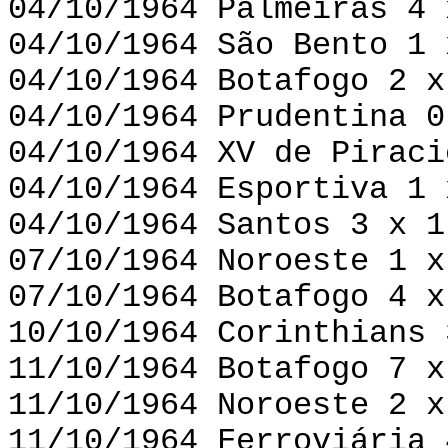
04/10/1964 Palmeiras 4 
04/10/1964 São Bento 1 
04/10/1964 Botafogo 2 x
04/10/1964 Prudentina 0
04/10/1964 XV de Piraci
04/10/1964 Esportiva 1 
04/10/1964 Santos 3 x 1
07/10/1964 Noroeste 1 x
07/10/1964 Botafogo 4 x
10/10/1964 Corinthians 
11/10/1964 Botafogo 7 x
11/10/1964 Noroeste 2 x
11/10/1964 Ferroviária 