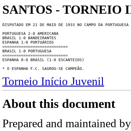
SANTOS - TORNEIO I
DISPUTADO EM 21 DE MAIO DE 1933 NO CAMPO DA PORTUGUESA

PORTUGUESA 2-0 AMERICANA

BRASIL 1-0 BANDEIRANTES

ESPANHA 1-0 PORTUÁRIOS

============================

BRASIL 1-0 PORTUGUESA

============================

ESPANHA 0-0 BRASIL (1-0 ESCANTEIOS)

Torneio Início Juvenil
About this document
Prepared and maintained b