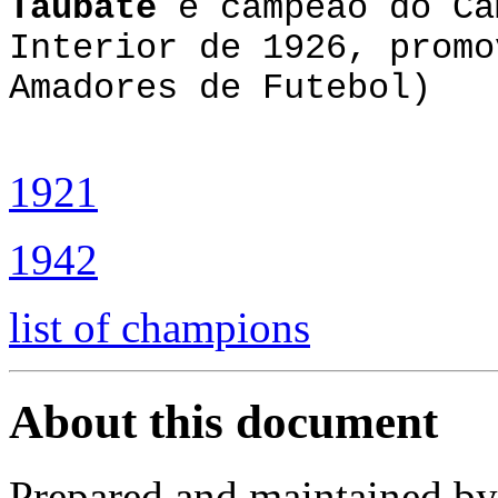
Taubaté
é campeão do Ca
Interior de 1926, promo
Amadores de Futebol)
1921
1942
list of champions
About this document
Prepared and maintained b