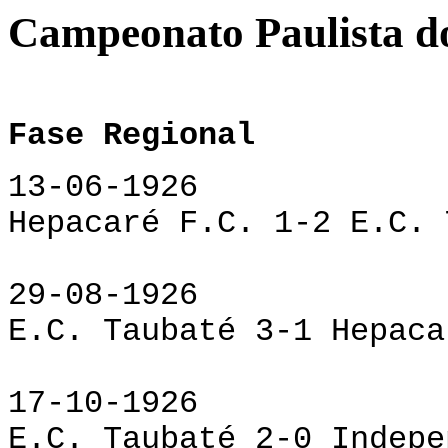
Campeonato Paulista do
Fase Regional
13-06-1926
Hepacaré F.C. 1-2 E.C. 
29-08-1926
E.C. Taubaté 3-1 Hepaca
17-10-1926
E.C. Taubaté 2-0 Indepe