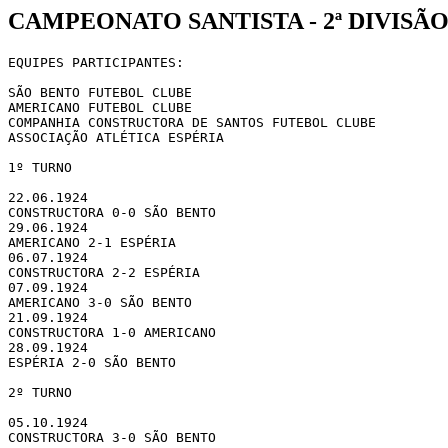
CAMPEONATO SANTISTA - 2ª DIVISÃO 
EQUIPES PARTICIPANTES:

SÃO BENTO FUTEBOL CLUBE

AMERICANO FUTEBOL CLUBE

COMPANHIA CONSTRUCTORA DE SANTOS FUTEBOL CLUBE

ASSOCIAÇÃO ATLÉTICA ESPÉRIA

1º TURNO

22.06.1924

CONSTRUCTORA 0-0 SÃO BENTO

29.06.1924

AMERICANO 2-1 ESPÉRIA

06.07.1924

CONSTRUCTORA 2-2 ESPÉRIA

07.09.1924

AMERICANO 3-0 SÃO BENTO

21.09.1924

CONSTRUCTORA 1-0 AMERICANO

28.09.1924

ESPÉRIA 2-0 SÃO BENTO

2º TURNO

05.10.1924

CONSTRUCTORA 3-0 SÃO BENTO
