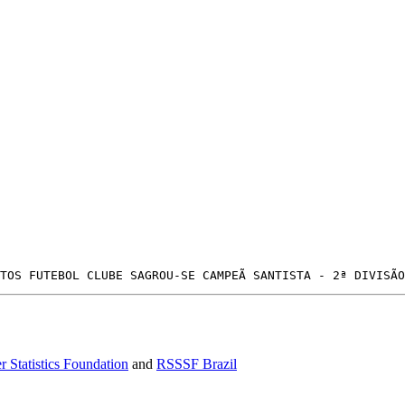
TOS FUTEBOL CLUBE SAGROU-SE CAMPEÃ SANTISTA - 2ª DIVISÃO
r Statistics Foundation
and
RSSSF Brazil