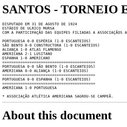
SANTOS - TORNEIO E
DISPUTADO EM 31 DE AGOSTO DE 1924

ESTÁDIO DE ULRICO MURSA

COM A PARTICIPAÇÃO DAS EQUIPES FILIADAS A ASSOCIAÇÃOS A
PORTUGUESA 0-0 ESPÉRIA (1-0 ESCANTEIOS)

SÃO BENTO 0-0 CONSTRUCTORA (1-0 ESCANTEIOS)

ALIANÇA 1-0 ATLAS FLAMENGO

AMERICANA 2-1 LUSITANO

ESPANHA 1-0 AMERICANO

=========================================

PORTUGUESA 0-0 SÃO BENTO (1-0 ESCANTEIOS)

AMERICANA 0-0 ALIANÇA (1-0 ESCANTEIOS)

=========================================

PORTUGUESA 0-0 ESPANHA (1-0 ESCANTEIOS)

=========================================

AMERICANA 1-0 PORTUGUESA

* ASSOCIAÇÃO ATLÉTICA AMERICANA SAGROU-SE CAMPEÃ.
About this document