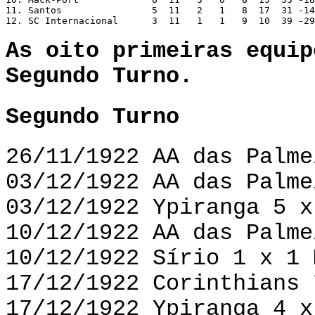
11. Santos                5  11   2   1   8  17  31 -14
12. SC Internacional      3  11   1   1   9  10  39 -29
As oito primeiras equip
Segundo Turno.
Segundo Turno
26/11/1922 AA das Palme
03/12/1922 AA das Palme
03/12/1922 Ypiranga 5 x
10/12/1922 AA das Palme
10/12/1922 Sírio 1 x 1 
17/12/1922 Corinthians 
17/12/1922 Ypiranga 4 x