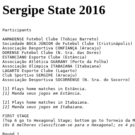
Sergipe State 2016
Participants

AAMADENSE Futebol Clube (Tobias Barreto)

Sociedade BOCA JÚNIOR de Futebol Clube (Cristinápolis)	[1]

Associação Desportiva CONFIANÇA (Aracaju)

DORENSE Futebol Clube (N. Sra. das Dores)

ESTANCIANO Esporte Clube (Estância)

Associação Atlética GUARANY (Porto da Folha)

Associação Olímpica ITABAIANA (Itabaiana)

LAGARTO Esporte Clube (Lagarto)				[2]

Club Sportivo SERGIPE (Aracaju)

Associação Desportiva SOCORRENSE (N. Sra. do Socorro)

[1] Manda seus jogos em Estância.
[2] Manda seus jogos em Itabaiana.
FIRST STAGE

(Os 6 melhores classificam-se para o Hexagonal; os 4 pi
Round 1
