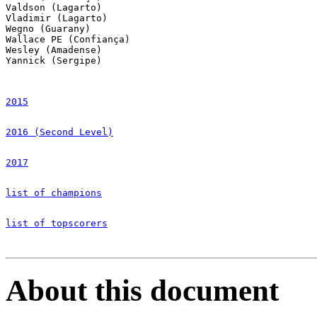
Valdson (Lagarto)

Vladimir (Lagarto)

Wegno (Guarany)

Wallace PE (Confiança)

Wesley (Amadense)

Yannick (Sergipe)

2015
2016 (Second Level)
2017
list of champions
list of topscorers
About this document